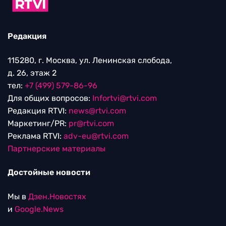
Редакция
115280, г. Москва, ул. Ленинская слобода,
д. 26, этаж 2
тел:
+7 (499) 579-86-96
Для общих вопросов:
Infortvi@rtvi.com
Редакция RTVI:
news@rtvi.com
Маркетинг/PR:
pr@rtvi.com
Реклама RTVI:
adv-eu@rtvi.com
Партнерские материалы
Достойные новости
Мы в
Дзен.Новостях
и
Google.News