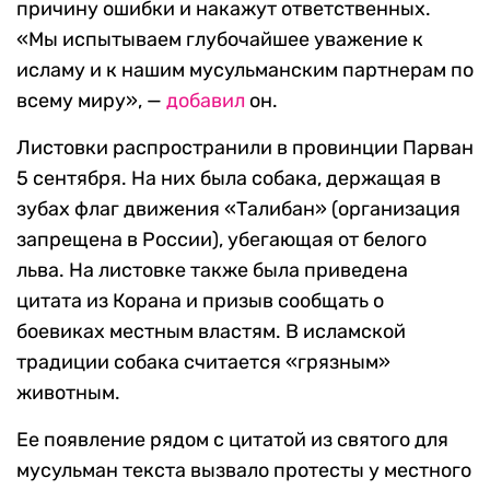
причину ошибки и накажут ответственных.
«Мы испытываем глубочайшее уважение к
исламу и к нашим мусульманским партнерам по
всему миру», —
добавил
он.
Листовки распространили в провинции Парван
5 сентября. На них была собака, держащая в
зубах флаг движения «Талибан» (организация
запрещена в России), убегающая от белого
льва. На листовке также была приведена
цитата из Корана и призыв сообщать о
боевиках местным властям. В исламской
традиции собака считается «грязным»
животным.
Ее появление рядом с цитатой из святого для
мусульман текста вызвало протесты у местного