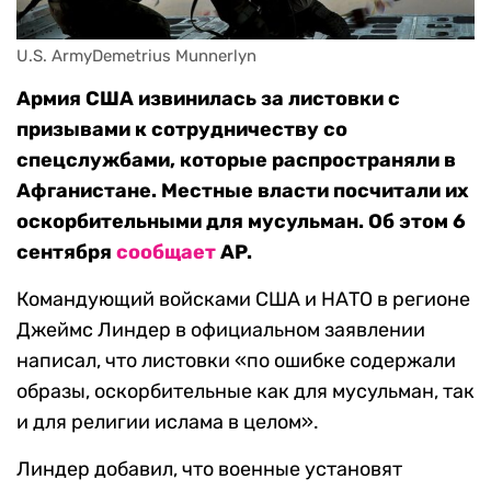
U.S. ArmyDemetrius Munnerlyn
Армия США извинилась за листовки с
призывами к сотрудничеству со
спецслужбами, которые распространяли в
Афганистане. Местные власти посчитали их
оскорбительными для мусульман. Об этом 6
сентября
сообщает
AP.
Командующий войсками США и НАТО в регионе
Джеймс Линдер в официальном заявлении
написал, что листовки «по ошибке содержали
образы, оскорбительные как для мусульман, так
и для религии ислама в целом».
Линдер добавил, что военные установят