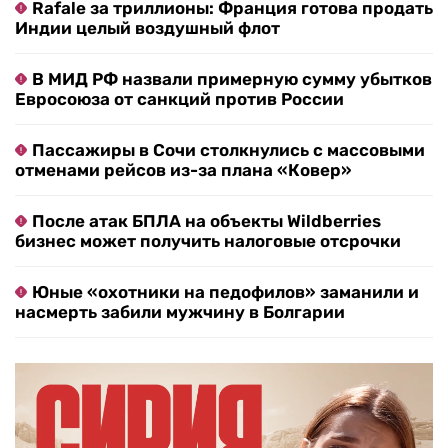
Rafale за триллионы: Франция готова продать
Индии целый воздушный флот
В МИД РФ назвали примерную сумму убытков
Евросоюза от санкций против России
Пассажиры в Сочи столкнулись с массовыми
отменами рейсов из-за плана «Ковер»
После атак БПЛА на объекты Wildberries
бизнес может получить налоговые отсрочки
Юные «охотники на педофилов» заманили и
насмерть забили мужчину в Болгарии