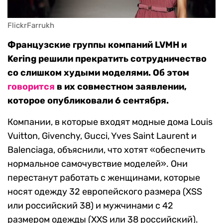
FlickrFarrukh
Французские группы компаний LVMH и
Kering решили прекратить сотрудничество
со слишком худыми моделями. Об этом
говорится
в их совместном заявлении,
которое опубликовали 6 сентября.
Компании, в которые входят модные дома Louis
Vuitton, Givenchy, Gucci, Yves Saint Laurent и
Balenciaga, объяснили, что хотят «обеспечить
нормальное самочувствие моделей». Они
перестанут работать с женщинами, которые
носят одежду 32 европейского размера (XSS
или российский 38) и мужчинами с 42
размером одежды (XXS или 38 российский).