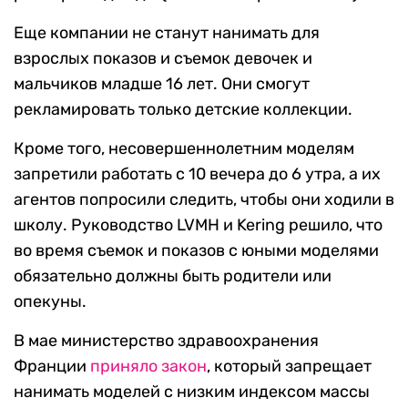
Еще компании не станут нанимать для
взрослых показов и съемок девочек и
мальчиков младше 16 лет. Они смогут
рекламировать только детские коллекции.
Кроме того, несовершеннолетним моделям
запретили работать с 10 вечера до 6 утра, а их
агентов попросили следить, чтобы они ходили в
школу. Руководство LVMH и Kering решило, что
во время съемок и показов с юными моделями
обязательно должны быть родители или
опекуны.
В мае министерство здравоохранения
Франции
приняло закон
, который запрещает
нанимать моделей с низким индексом массы