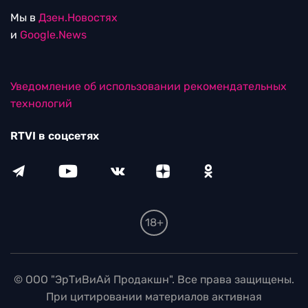
Мы в
Дзен.Новостях
и
Google.News
Уведомление об использовании рекомендательных
технологий
RTVI в соцсетях
18+
© ООО "ЭрТиВиАй Продакшн". Все права защищены.
При цитировании материалов активная