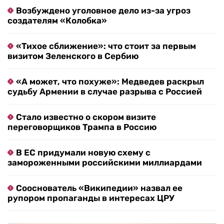
Возбуждено уголовное дело из-за угроз
создателям «Колобка»
«Тихое сближение»: что стоит за первым
визитом Зеленского в Сербию
«А может, что похуже»: Медведев раскрыл
судьбу Армении в случае разрыва с Россией
Стало известно о скором визите
переговорщиков Трампа в Россию
В ЕС придумали новую схему с
замороженными российскими миллиардами
Сооснователь «Википедии» назвал ее
рупором пропаганды в интересах ЦРУ