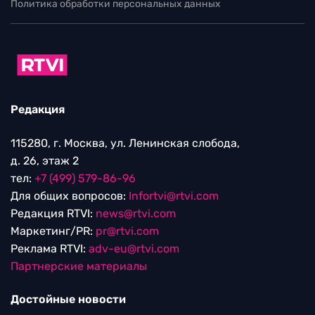
Политика обработки персональных данных
Редакция
115280, г. Москва, ул. Ленинская слобода,
д. 26, этаж 2
тел:
+7 (499) 579-86-96
Для общих вопросов:
Infortvi@rtvi.com
Редакция RTVI:
news@rtvi.com
Маркетинг/PR:
pr@rtvi.com
Реклама RTVI:
adv-eu@rtvi.com
Партнерские материалы
Достойные новости