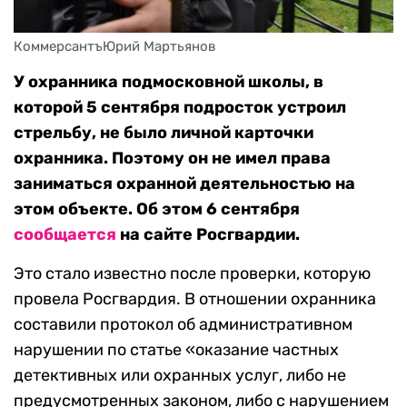
КоммерсантъЮрий Мартьянов
У охранника подмосковной школы, в
которой 5 сентября подросток устроил
стрельбу, не было личной карточки
охранника. Поэтому он не имел права
заниматься охранной деятельностью на
этом объекте. Об этом 6 сентября
сообщается
на сайте Росгвардии.
Это стало известно после проверки, которую
провела Росгвардия. В отношении охранника
составили протокол об административном
нарушении по статье «оказание частных
детективных или охранных услуг, либо не
предусмотренных законом, либо с нарушением