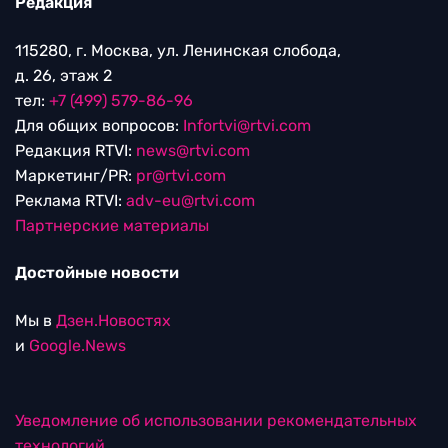
Редакция
115280, г. Москва, ул. Ленинская слобода,
д. 26, этаж 2
тел:
+7 (499) 579-86-96
Для общих вопросов:
Infortvi@rtvi.com
Редакция RTVI:
news@rtvi.com
Маркетинг/PR:
pr@rtvi.com
Реклама RTVI:
adv-eu@rtvi.com
Партнерские материалы
Достойные новости
Мы в
Дзен.Новостях
и
Google.News
Уведомление об использовании рекомендательных
технологий