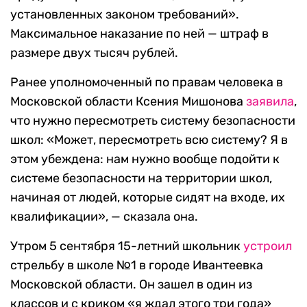
установленных законом требований».
Максимальное наказание по ней — штраф в
размере двух тысяч рублей.
Ранее уполномоченный по правам человека в
Московской области Ксения Мишонова
заявила
,
что нужно пересмотреть систему безопасности
школ: «Может, пересмотреть всю систему? Я в
этом убеждена: нам нужно вообще подойти к
системе безопасности на территории школ,
начиная от людей, которые сидят на входе, их
квалификации», — сказала она.
Утром 5 сентября 15-летний школьник
устроил
стрельбу в школе №1 в городе Ивантеевка
Московской области. Он зашел в один из
классов и с криком «я ждал этого три года»