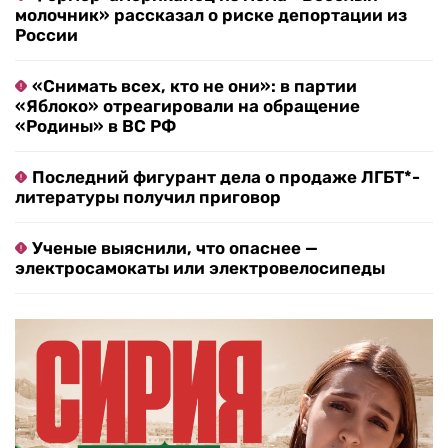
молочник» рассказал о риске депортации из
России
«Снимать всех, кто не они»: в партии
«Яблоко» отреагировали на обращение
«Родины» в ВС РФ
Последний фигурант дела о продаже ЛГБТ*-
литературы получил приговор
Ученые выяснили, что опаснее —
электросамокаты или электровелосипеды