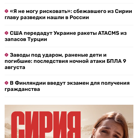
«Я не могу рисковать»: сбежавшего из Сирии
главу разведки нашли в России
США передадут Украине ракеты ATACMS из
запасов Турции
Заводы под ударом, раненые дети и
погибшие: последствия ночной атаки БПЛА 9
августа
В Финляндии введут экзамен для получения
гражданства