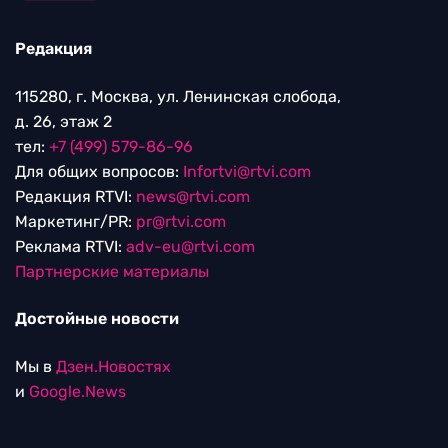
Редакция
115280, г. Москва, ул. Ленинская слобода,
д. 26, этаж 2
тел:
+7 (499) 579-86-96
Для общих вопросов:
Infortvi@rtvi.com
Редакция RTVI:
news@rtvi.com
Маркетинг/PR:
pr@rtvi.com
Реклама RTVI:
adv-eu@rtvi.com
Партнерские материалы
Достойные новости
Мы в
Дзен.Новостях
и
Google.News