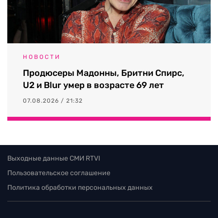
НОВОСТИ
Продюсеры Мадонны, Бритни Спирс,
U2 и Blur умер в возрасте 69 лет
07.08.2026 / 21:32
Выходные данные СМИ RTVI
Пользовательское соглашение
Политика обработки персональных данных