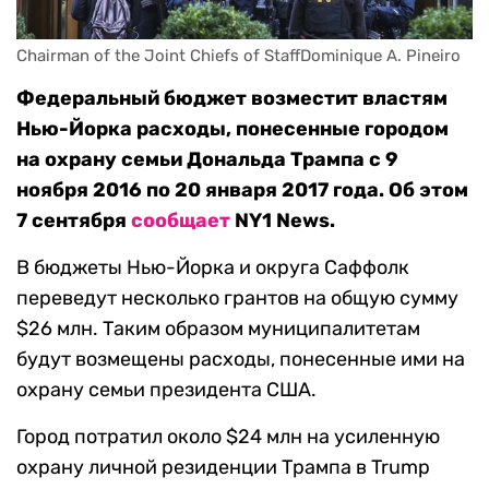
Chairman of the Joint Chiefs of StaffDominique A. Pineiro
Федеральный бюджет возместит властям
Нью-Йорка расходы, понесенные городом
на охрану семьи Дональда Трампа с 9
ноября 2016 по 20 января 2017 года. Об этом
7 сентября
сообщает
NY1 News.
В бюджеты Нью-Йорка и округа Саффолк
переведут несколько грантов на общую сумму
$26 млн. Таким образом муниципалитетам
будут возмещены расходы, понесенные ими на
охрану семьи президента США.
Город потратил около $24 млн на усиленную
охрану личной резиденции Трампа в Trump