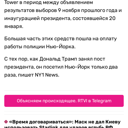
Tower в период между объявлением
результатов выборов 9 ноября прошлого года и
инаугурацией президента, состоявшейся 20
января.
Большая часть этих средств пошла на оплату
работы полиции Нью-Йорка.
С тех пор, как Дональд Трамп занял пост
президента, он посетил Нью-Йорк только два
раза, пишет NY1 News.
Объясняем происходящее. RTVI в Telegram
«Время договариваться»: Маск не дал Киеву
использовать Starlink для ударов вглубь РФ