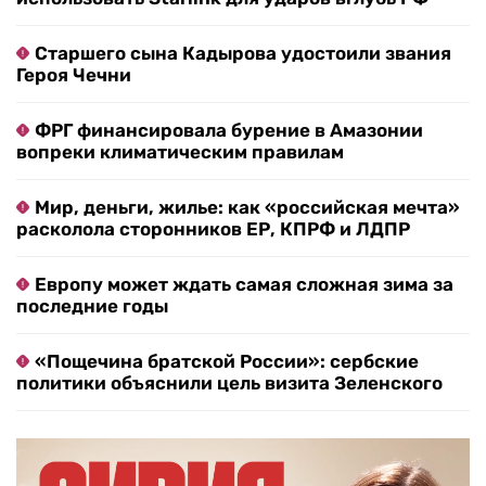
Старшего сына Кадырова удостоили звания
Героя Чечни
ФРГ финансировала бурение в Амазонии
вопреки климатическим правилам
Мир, деньги, жилье: как «российская мечта»
расколола сторонников ЕР, КПРФ и ЛДПР
Европу может ждать самая сложная зима за
последние годы
«Пощечина братской России»: сербские
политики объяснили цель визита Зеленского