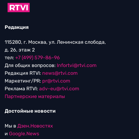
Редакция
115280, г. Москва, ул. Ленинская слобода,
д. 26, этаж 2
тел:
+7 (499) 579-86-96
Для общих вопросов:
Infortvi@rtvi.com
Редакция RTVI:
news@rtvi.com
Маркетинг/PR:
pr@rtvi.com
Реклама RTVI:
adv-eu@rtvi.com
Партнерские материалы
Достойные новости
Мы в
Дзен.Новостях
и
Google.News