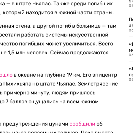
э
ека — в штате Чьяпас. Также среди погибших
06
о, который находится в южной части страны.
П
нная стена, а другой погиб в больнице — там
а
06
рестали работать системы искусственной
ичество погибших может увеличиться. Всего
«
м
ьше 1,5 млн человек. Сейчас продолжаются
06
«
ошло
в океане на глубине 19 км. Его эпицентр
п
06
да Пихихьяпан в штате Чьяпас. Землетрясение
ь примерно минуту, людям пришлось
 до 7 баллов ощущались на всем южном
ра предупреждения цунами
сообщили
об
лось из-за подземных толчков. Пока высота