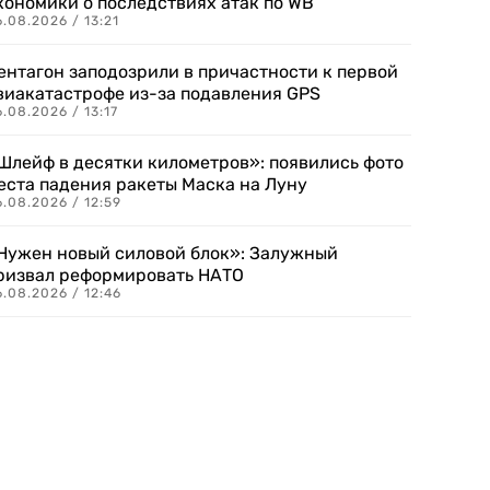
кономики о последствиях атак по WB
.08.2026 / 13:21
ентагон заподозрили в причастности к первой
виакатастрофе из-за подавления GPS
.08.2026 / 13:17
Шлейф в десятки километров»: появились фото
еста падения ракеты Маска на Луну
.08.2026 / 12:59
Нужен новый силовой блок»: Залужный
ризвал реформировать НАТО
.08.2026 / 12:46