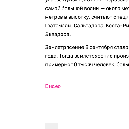
самой большой волны — около мет
метров в высотку, считают спец
Гватемалы, Сальвадора, Коста-Ри
Эквадора.
Землетрясение 8 сентября стало
года. Тогда землетрясение прои
примерно 10 тысяч человек, бол
Видео