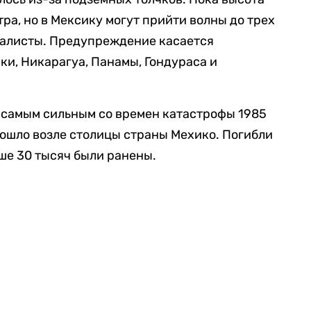
ра, но в Мексику могут прийти волны до трех
иалисты. Предупреждение касается
ки, Никарагуа, Панамы, Гондураса и
 самым сильным со времен катастрофы 1985
зошло возле столицы страны Мехико. Погибли
ьше 30 тысяч были ранены.