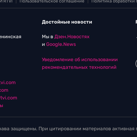
И RTVI
|
Пользовательское соглашение
|
Политика обработки
Достойные новости
Ленинская
Мы в
Дзен.Новостях
и
Google.News
Уведомление об использовании
рекомендательных технологий
vi.com
.com
tvi.com
лы
ава защищены. При цитировании материалов активная г