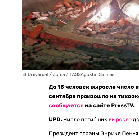
El Universal / Zuma / TASSAgustin Salinas
До 15 человек выросло число п
сентября произошло на тихоок
сообщается
на сайте PressTV.
UPD.
Число погибших
выросло
до
Президент страны Энрике Пенья 