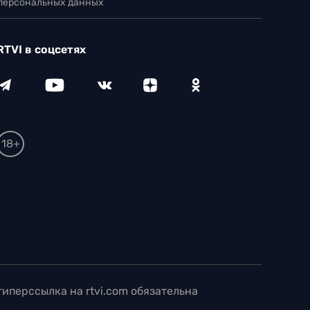
 персональных данных
RTVI в соцсетях
18+
иперссылка на rtvi.com обязательна