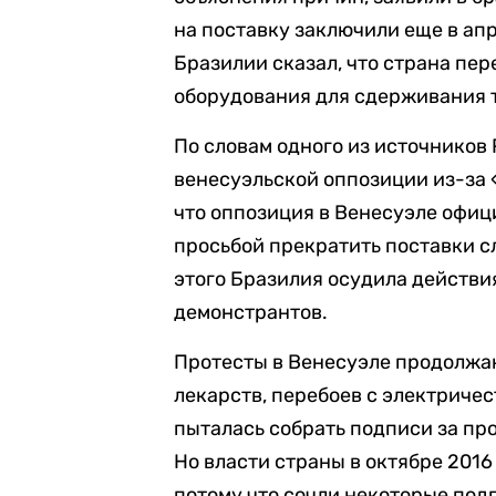
на поставку заключили еще в ап
Бразилии сказал, что страна пер
оборудования для сдерживания 
По словам одного из источников 
венесуэльской оппозиции из-за «
что оппозиция в Венесуэле офи
просьбой прекратить поставки сл
этого Бразилия осудила действи
демонстрантов.
Протесты в Венесуэле продолжаю
лекарств, перебоев с электриче
пыталась собрать подписи за пр
Но власти страны в октябре 2016
потому что сочли некоторые по