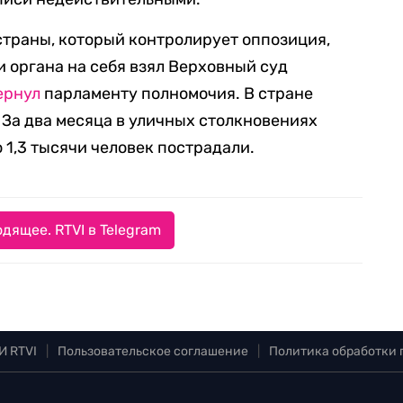
страны, который контролирует оппозиция,
 органа на себя взял Верховный суд
ернул
парламенту полномочия. В стране
 За два месяца в уличных столкновениях
 1,3 тысячи человек пострадали.
дящее. RTVI в Telegram
И RTVI
|
Пользовательское соглашение
|
Политика обработки