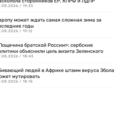
асколола сторонников ЕР, КПРФ и ЛДПР
.08.2026 / 19:33
вропу может ждать самая сложная зима за
оследние годы
.08.2026 / 19:12
Пощечина братской России»: сербские
олитики объяснили цель визита Зеленского
.08.2026 / 18:43
бивающий людей в Африке штамм вируса Эбола
ожет мутировать
.08.2026 / 18:15