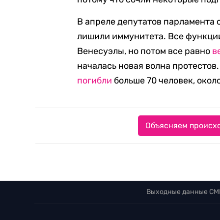
В апреле депутатов парламента 
лишили иммунитета. Все функции
Венесуэлы, но потом все равно
в
началась новая волна протестов.
погибли
больше 70 человек, около
Объясняем происхо
Выходные данные СМ