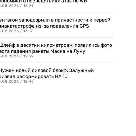
кономики о последствиях атак по WB
.08.2026 / 13:21
ентагон заподозрили в причастности к первой
виакатастрофе из-за подавления GPS
.08.2026 / 13:17
Шлейф в десятки километров»: появились фото
еста падения ракеты Маска на Луну
.08.2026 / 12:59
Нужен новый силовой блок»: Залужный
ризвал реформировать НАТО
.08.2026 / 12:46