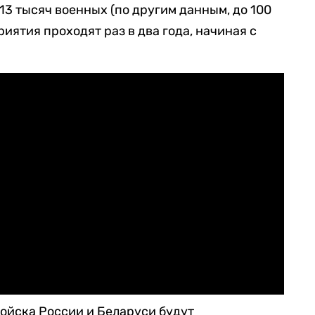
 13 тысяч военных (по другим данным, до 100
иятия проходят раз в два года, начиная с
ойска России и Беларуси будут