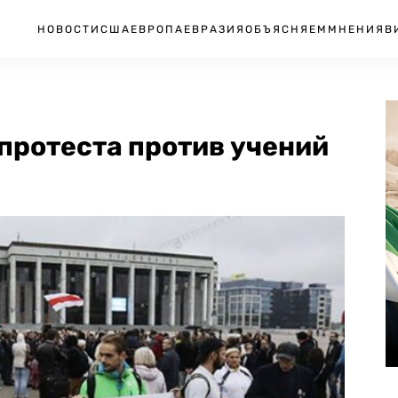
НОВОСТИ
США
ЕВРОПА
ЕВРАЗИЯ
ОБЪЯСНЯЕМ
МНЕНИЯ
В
протеста против учений