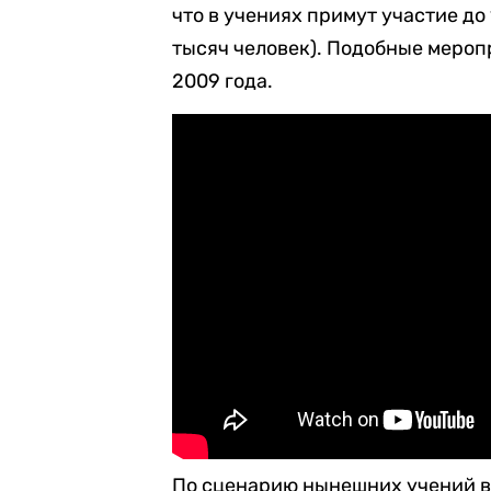
что в учениях примут участие до
тысяч человек). Подобные меропр
2009 года.
По сценарию нынешних учений в