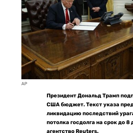
AP
Президент Дональд Трамп под
США бюджет. Текст указа пре
ликвидацию последствий ураг
потолка госдолга на срок до 8
агентство Reuters.