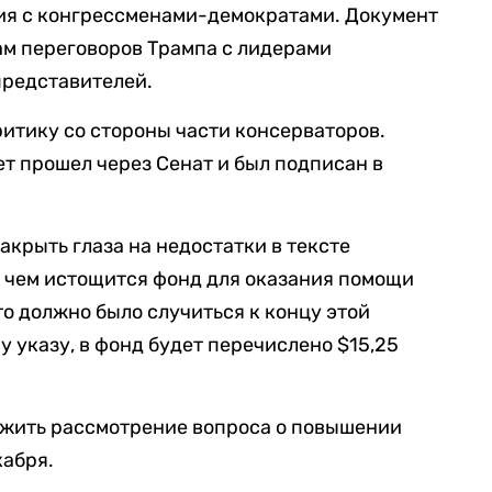
ия с конгрессменами-демократами. Документ
ам переговоров Трампа с лидерами
представителей.
ритику со стороны части консерваторов.
ет прошел через Сенат и был подписан в
крыть глаза на недостатки в тексте
е чем истощится фонд для оказания помощи
о должно было случиться к концу этой
 указу, в фонд будет перечислено $15,25
ожить рассмотрение вопроса о повышении
кабря.