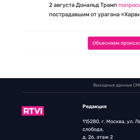
2 августа Дональд Трамп
попрос
пострадавшим от урагана «Харви
Объясняем происхо
Выходные данные СМ
Редакция
115280, г. Москва, ул. 
слобода,
д. 26, этаж 2