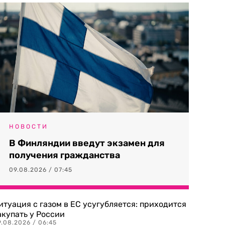
НОВОСТИ
В Финляндии введут экзамен для
получения гражданства
09.08.2026 / 07:45
итуация с газом в ЕС усугубляется: приходится
акупать у России
9.08.2026 / 06:45