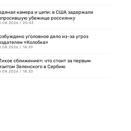
едяная камера и цепи: в США задержали
апросившую убежище россиянку
8.08.2026 / 20:43
озбуждено уголовное дело из-за угроз
оздателям «Колобка»
8.08.2026 / 18:39
Тихое сближение»: что стоит за первым
изитом Зеленского в Сербию
8.08.2026 / 18:33