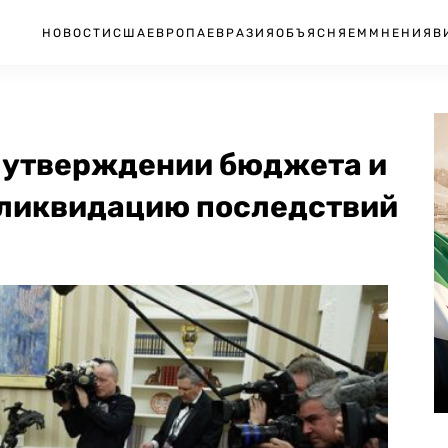
НОВОСТИ
США
ЕВРОПА
ЕВРАЗИЯ
ОБЪЯСНЯЕМ
МНЕНИЯ
В
б утверждении бюджета и
 ликвидацию последствий