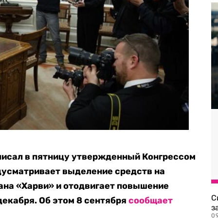
писал в пятницу утвержденный Конгрессом
дусматривает выделение средств на
ана «Харви» и отодвигает повышение
С
 декабря. Об этом 8 сентября
сообщает
з
0