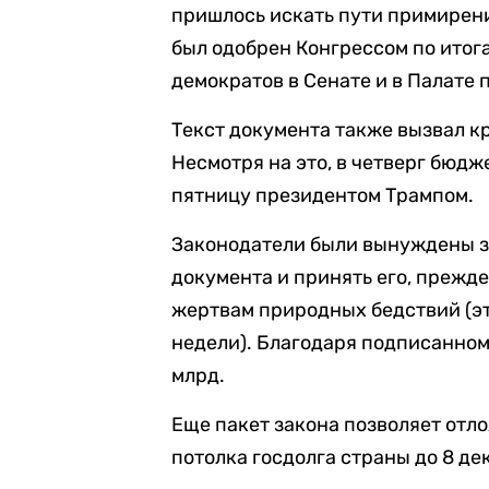
пришлось искать пути примирен
был одобрен Конгрессом по итог
демократов в Сенате и в Палате 
Текст документа также вызвал к
Несмотря на это, в четверг бюдж
пятницу президентом Трампом.
Законодатели были вынуждены за
документа и принять его, прежд
жертвам природных бедствий (эт
недели). Благодаря подписанному
млрд.
Еще пакет закона позволяет отл
потолка госдолга страны до 8 де