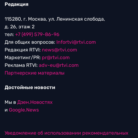
Редакция
115280, г. Москва, ул. Ленинская слобода,
д. 26, этаж 2
тел:
+7 (499) 579-86-96
Для общих вопросов:
Infortvi@rtvi.com
Редакция RTVI:
news@rtvi.com
Маркетинг/PR:
pr@rtvi.com
Реклама RTVI:
adv-eu@rtvi.com
Партнерские материалы
Достойные новости
Мы в
Дзен.Новостях
и
Google.News
Уведомление об использовании рекомендательных