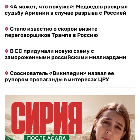
«А может, что похуже»: Медведев раскрыл
судьбу Армении в случае разрыва с Россией
Стало известно о скором визите
переговорщиков Трампа в Россию
В ЕС придумали новую схему с
замороженными российскими миллиардами
Сооснователь «Википедии» назвал ее
рупором пропаганды в интересах ЦРУ