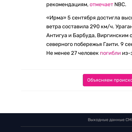
рекомендациям,
отмечает
NBC.
«Ирма» 5 сентября достигла высш
ветра составила 290 км/ч. Ураг
Антигуа и Барбуда, Виргинским о
северного побережья Гаити. 9 се
Не менее 27 человек
погибли
из-з
Объясняем происхо
Выходные данные СМ