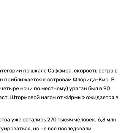
атегории по шкале Саффира, скорость ветра в
 он приближается к островам Флорида-Кис. В
(четыре ночи по местному) ураган был в 90
Уэст. Штормовой нагон от «Ирмы» ожидается в
ва уже остались 270 тысяч человек. 6,3 млн
уироваться, но не все последовали