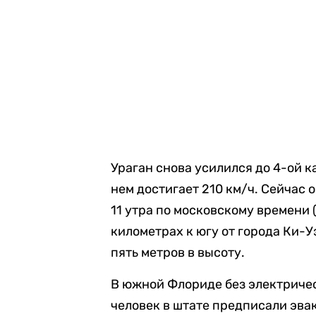
Ураган снова усилился до 4-ой к
нем достигает 210 км/ч. Сейчас
11 утра по московскому времени 
километрах к югу от города Ки-
пять метров в высоту.
В южной Флориде без электричест
человек в штате предписали эвак