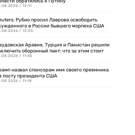
бласти обратились к Путину
.08.2026 / 12:11
euters: Рубио просил Лаврова освободить
сужденного в России бывшего морпеха США
.08.2026 / 12:05
аудовская Аравия, Турция и Пакистан решили
аключить оборонный пакт: что за этим стоит
.08.2026 / 11:45
рамп назвал спонсорам имя своего преемника
а посту президента США
.08.2026 / 11:18