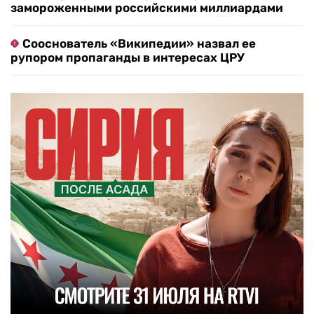
замороженными российскими миллиардами
Сооснователь «Википедии» назвал ее
рупором пропаганды в интересах ЦРУ