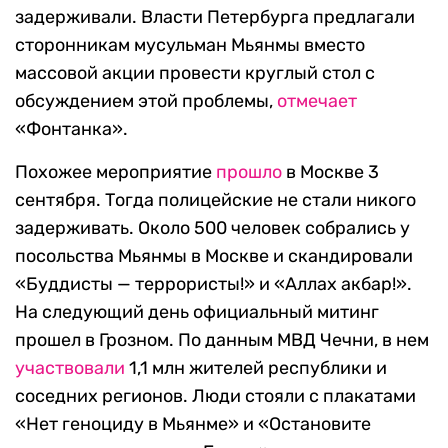
задерживали. Власти Петербурга предлагали
сторонникам мусульман Мьянмы вместо
массовой акции провести круглый стол с
обсуждением этой проблемы,
отмечает
«Фонтанка».
Похожее мероприятие
прошло
в Москве 3
сентября. Тогда полицейские не стали никого
задерживать. Около 500 человек собрались у
посольства Мьянмы в Москве и скандировали
«Буддисты — террористы!» и «Аллах акбар!».
На следующий день официальный митинг
прошел в Грозном. По данным МВД Чечни, в нем
участвовали
1,1 млн жителей республики и
соседних регионов. Люди стояли с плакатами
«Нет геноциду в Мьянме» и «Остановите