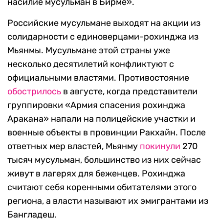
насилие мусульман в Бирме».
Российские мусульмане выходят на акции из
солидарности с единоверцами-рохинджа из
Мьянмы. Мусульмане этой страны уже
несколько десятилетий конфликтуют с
официальными властями. Противостояние
обострилось
в августе, когда представители
группировки «Армия спасения рохинджа
Аракана» напали на полицейские участки и
военные объекты в провинции Ракхайн. После
ответных мер властей, Мьянму
покинули
270
тысяч мусульман, большинство из них сейчас
живут в лагерях для беженцев. Рохинджа
считают себя коренными обитателями этого
региона, а власти называют их эмигрантами из
Бангладеш.