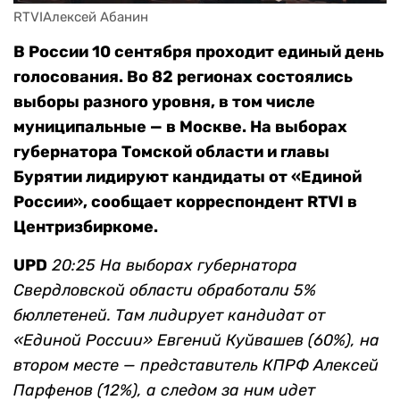
RTVIАлексей Абанин
В России 10 сентября проходит единый день
голосования. Во 82 регионах состоялись
выборы разного уровня, в том числе
муниципальные — в Москве. На выборах
губернатора Томской области и главы
Бурятии лидируют кандидаты от «Единой
России», сообщает корреспондент RTVI в
Центризбиркоме.
UPD
20:25 На выборах губернатора
Свердловской области обработали 5%
бюллетеней. Там лидирует кандидат от
«Единой России» Евгений Куйвашев (60%), на
втором месте — представитель КПРФ Алексей
Парфенов (12%), а следом за ним идет