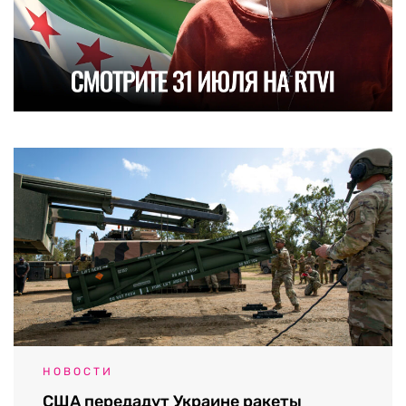
НОВОСТИ
США передадут Украине ракеты