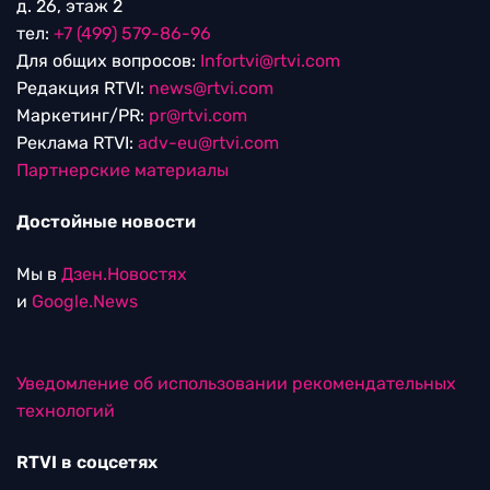
д. 26, этаж 2
тел:
+7 (499) 579-86-96
Для общих вопросов:
Infortvi@rtvi.com
Редакция RTVI:
news@rtvi.com
Маркетинг/PR:
pr@rtvi.com
Реклама RTVI:
adv-eu@rtvi.com
Партнерские материалы
Достойные новости
Мы в
Дзен.Новостях
и
Google.News
Уведомление об использовании рекомендательных
технологий
RTVI в соцсетях