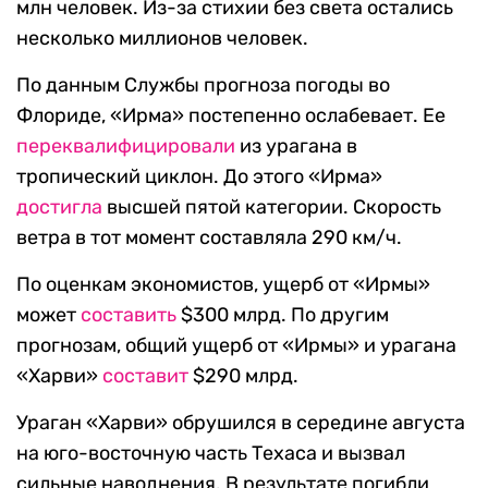
млн человек. Из-за стихии без света остались
несколько миллионов человек.
По данным Службы прогноза погоды во
Флориде, «Ирма» постепенно ослабевает. Ее
переквалифицировали
из урагана в
тропический циклон. До этого «Ирма»
достигла
высшей пятой категории. Скорость
ветра в тот момент составляла 290 км/ч.
По оценкам экономистов, ущерб от «Ирмы»
может
составить
$300 млрд. По другим
прогнозам, общий ущерб от «Ирмы» и урагана
«Харви»
составит
$290 млрд.
Ураган «Харви» обрушился в середине августа
на юго-восточную часть Техаса и вызвал
сильные наводнения. В результате погибли