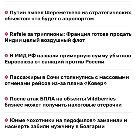
Путин вывел Шереметьево из стратегических
объектов: что будет с аэропортом
Rafale за триллионы: Франция готова продать
Индии целый воздушный флот
В МИД РФ назвали примерную сумму убытков
Евросоюза от санкций против России
Пассажиры в Сочи столкнулись с массовыми
отменами рейсов из-за плана «Ковер»
После атак БПЛА на объекты Wildberries
бизнес может получить налоговые отсрочки
Юные «охотники на педофилов» заманили и
насмерть забили мужчину в Болгарии