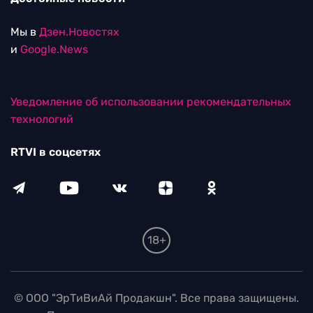
Мы в
Дзен.Новостях
и
Google.News
Уведомление об использовании рекомендательных
технологий
RTVI в соцсетях
18+
© ООО "ЭрТиВиАй Продакшн". Все права защищены.