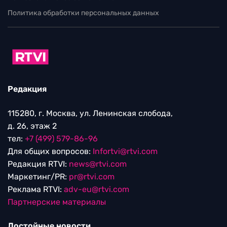
Политика обработки персональных данных
Редакция
115280, г. Москва, ул. Ленинская слобода,
д. 26, этаж 2
тел:
+7 (499) 579-86-96
Для общих вопросов:
Infortvi@rtvi.com
Редакция RTVI:
news@rtvi.com
Маркетинг/PR:
pr@rtvi.com
Реклама RTVI:
adv-eu@rtvi.com
Партнерские материалы
Достойные новости