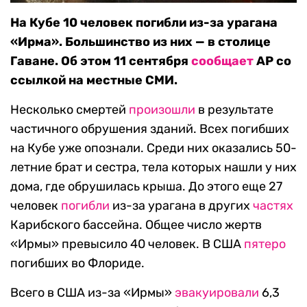
На Кубе 10 человек погибли из-за урагана
«Ирма». Большинство из них — в столице
Гаване. Об этом 11 сентября
сообщает
AP со
ссылкой на местные СМИ.
Несколько смертей
произошли
в результате
частичного обрушения зданий. Всех погибших
на Кубе уже опознали. Среди них оказались 50-
летние брат и сестра, тела которых нашли у них
дома, где обрушилась крыша. До этого еще 27
человек
погибли
из-за урагана в других
частях
Карибского бассейна. Общее число жертв
«Ирмы» превысило 40 человек. В США
пятеро
погибших во Флориде.
Всего в США из-за «Ирмы»
эвакуировали
6,3