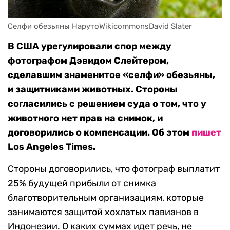
Селфи обезьяны НарутоWikicommonsDavid Slater
В США урегулировали спор между
фотографом Дэвидом Слейтером,
сделавшим знаменитое «селфи» обезьяны,
и защитниками животных. Стороны
согласились с решением суда о том, что у
животного нет прав на снимок, и
договорились о компенсации. Об этом
пишет
Los Angeles Times.
Стороны договорились, что фотограф выплатит
25% будущей прибыли от снимка
благотворительным организациям, которые
занимаются защитой хохлатых павианов в
Индонезии. О каких суммах идет речь, не