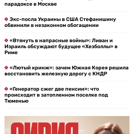
парадоксе в Москве
Экс-посла Украины в США Стефанишину
обвинили в незаконном обогащении
«Втянуть в напрасные войны»: Ливан и
Израиль обсуждают будущее «Хезболлы» в
Риме
«Лютый кринж»: зачем Южная Корея решила
восстановить железную дорогу с КНДР
«Генератор сжег две пенсии»: что
происходит в затопленном поселке под
Тюменью