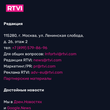
Редакция
115280, г. Москва, ул. Ленинская слобода,
д. 26, этаж 2
тел:
+7 (499) 579-86-96
Для общих вопросов:
Infortvi@rtvi.com
Редакция RTVI:
news@rtvi.com
Маркетинг/PR:
pr@rtvi.com
Реклама RTVI:
adv-eu@rtvi.com
Партнерские материалы
Достойные новости
Мы в
Дзен.Новостях
и
Google.News