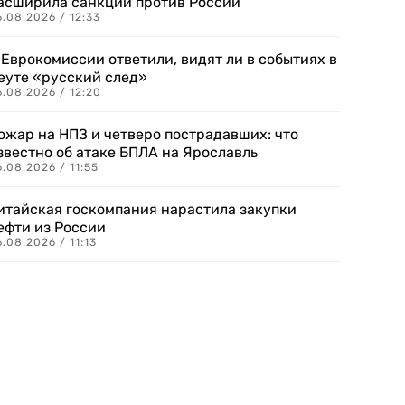
асширила санкции против России
.08.2026 / 12:33
 Еврокомиссии ответили, видят ли в событиях в
еуте «русский след»
.08.2026 / 12:20
ожар на НПЗ и четверо пострадавших: что
звестно об атаке БПЛА на Ярославль
.08.2026 / 11:55
итайская госкомпания нарастила закупки
ефти из России
.08.2026 / 11:13