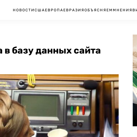
НОВОСТИ
США
ЕВРОПА
ЕВРАЗИЯ
ОБЪЯСНЯЕМ
МНЕНИЯ
В
 в базу данных сайта