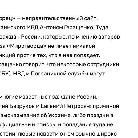
орец» — неправительственный сайт,
раинского МВД Антоном Геращенко. Туда
раждан России, которые, по мнению авторов
аза «Миротворца» не имеет никакой
кций против тех, кто в нее попадает,
еращенко говорит, что некоторые сотрудники
СБУ), МВД и Пограничной службы могут
многие известные граждане России,
гей Безруков и Евгений Петросян; причиной
х высказывания об Украине, либо поездки в
еофициальный список, и попадание туда не
ствий, любые новости о нем обычно широко