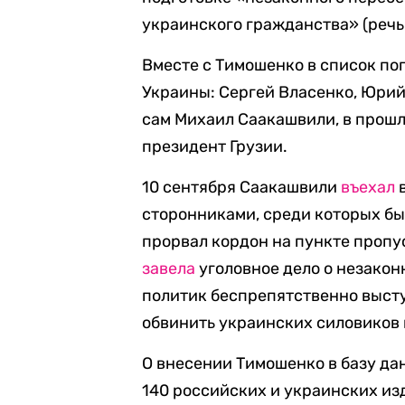
украинского гражданства» (речь
Вместе с Тимошенко в список по
Украины: Сергей Власенко, Юрий
сам Михаил Саакашвили, в прошло
президент Грузии.
10 сентября Саакашвили
въехал
в
сторонниками, среди которых бы
прорвал кордон на пункте проп
завела
уголовное дело о незакон
политик беспрепятственно высту
обвинить украинских силовиков 
О внесении Тимошенко в базу д
140 российских и украинских изд