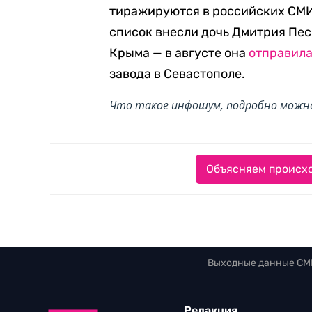
тиражируются в российских СМИ.
список внесли дочь Дмитрия Пес
Крыма — в августе она
отправил
завода в Севастополе.
Что такое инфошум, подробно мож
Объясняем происхо
Выходные данные СМ
Редакция