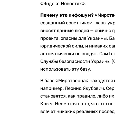
«Яндекс.Новостях».
Почему это инфошум?
«Миротв
созданный советником главы ук
вносят данные людей — обычно г
проекта, опасны для Украины. Б
юридической силы, и никаких сан
автоматически не вводят. Сам Г
Службы безопасности Украины (
использовать эту базу.
В базе «Миротворца» находятся 
например, Леонид Якубович, Сер
становятся, как правило, либо и
Крым. Несмотря на то, что это н
влечет никаких реальных послед