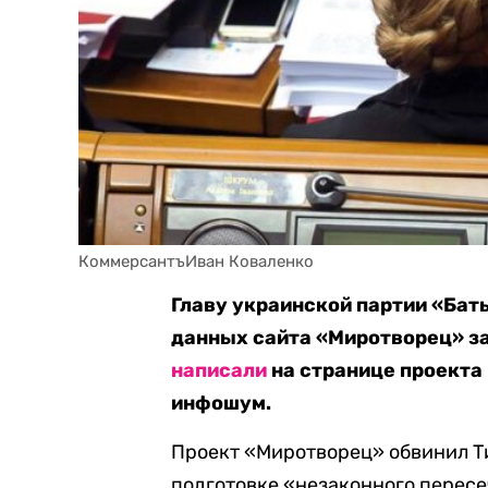
КоммерсантъИван Коваленко
Главу украинской партии «Ба
данных сайта «Миротворец» за
написали
на странице проекта 
инфошум.
Проект «Миротворец» обвинил Т
подготовке «незаконного перес