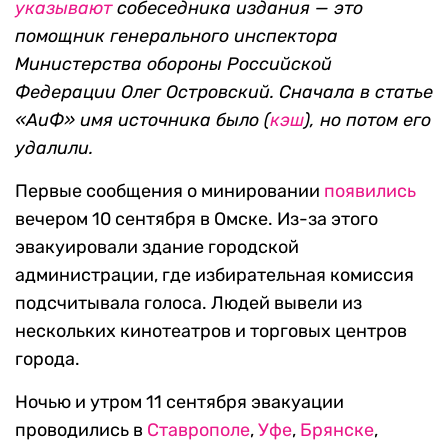
указывают
собеседника издания — это
помощник генерального инспектора
Министерства обороны Российской
Федерации Олег Островский. Сначала в статье
«АиФ» имя источника было (
кэш
), но потом его
удалили.
Первые сообщения о минировании
появились
вечером 10 сентября в Омске. Из-за этого
эвакуировали здание городской
администрации, где избирательная комиссия
подсчитывала голоса. Людей вывели из
нескольких кинотеатров и торговых центров
города.
Ночью и утром 11 сентября эвакуации
проводились в
Ставрополе
,
Уфе
,
Брянске
,