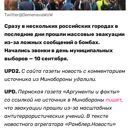
Twitter@DemenevaWoW
Сразу в нескольких российских городах в
последние дни прошли массовые эвакуации
из-за ложных сообщений о бомбах.
Начались звонки в день муниципальных
выборов — 10 сентября.
UPD2.
С сайта газеты новость с комментарием
источника из Минобороны удалили.
UPD.
Пермская газета «Аргументы и факты»
со ссылкой на источник в Минобороны
пишет
,
что эвакуации прошли из-за масштабных
антитеррористических учений. В тексте
новостного агрегатора «Рамблер.Новости»