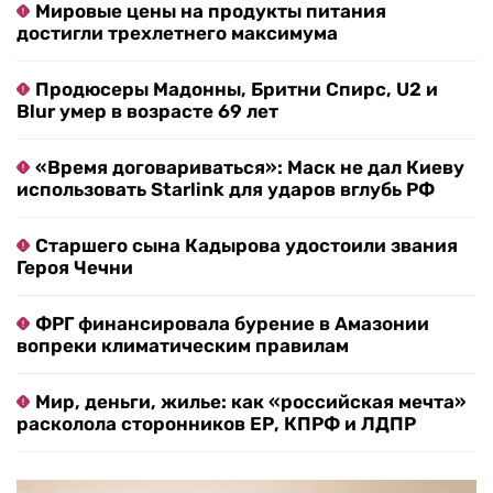
Мировые цены на продукты питания
достигли трехлетнего максимума
Продюсеры Мадонны, Бритни Спирс, U2 и
Blur умер в возрасте 69 лет
«Время договариваться»: Маск не дал Киеву
использовать Starlink для ударов вглубь РФ
Старшего сына Кадырова удостоили звания
Героя Чечни
ФРГ финансировала бурение в Амазонии
вопреки климатическим правилам
Мир, деньги, жилье: как «российская мечта»
расколола сторонников ЕР, КПРФ и ЛДПР