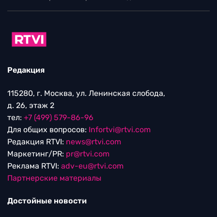
Редакция
115280, г. Москва, ул. Ленинская слобода,
д. 26, этаж 2
тел:
+7 (499) 579-86-96
Для общих вопросов:
Infortvi@rtvi.com
Редакция RTVI:
news@rtvi.com
Маркетинг/PR:
pr@rtvi.com
Реклама RTVI:
adv-eu@rtvi.com
Партнерские материалы
Достойные новости