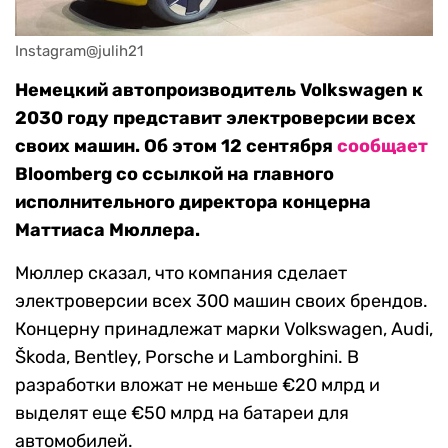
Instagram@julih21
Немецкий автопроизводитель Volkswagen к
2030 году представит электроверсии всех
своих машин. Об этом 12 сентября
сообщает
Bloomberg со ссылкой на главного
исполнительного директора концерна
Маттиаса Мюллера.
Мюллер сказал, что компания сделает
электроверсии всех 300 машин своих брендов.
Концерну принадлежат марки Volkswagen, Audi,
Škoda, Bentley, Porsche и Lamborghini. В
разработки вложат не меньше €20 млрд и
выделят еще €50 млрд на батареи для
автомобилей.