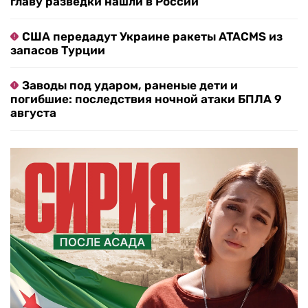
главу разведки нашли в России
США передадут Украине ракеты ATACMS из
запасов Турции
Заводы под ударом, раненые дети и
погибшие: последствия ночной атаки БПЛА 9
августа