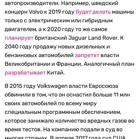
автопроизводители. Например, шведский
концерн Volvo к 2019 году
будет делать
машины
только с электрическим или гибридным
двигателем, а к 2020 году то же самое
планирует
британский Jaguar Land Rover. К
2040 году продажу новых дизельных и
бензиновых автомобилей
запретят
власти
Великобритании и Франции. Аналогичный план
разрабатывает
Китай.
В 2015 году Volkswagen власти Евросоюза
обвинили в том, что он оснастил больше 11 млн
своих автомобилей по всему миру
специальным программным обеспечением,
которое занижало количество вредных газов во
время тестов. На компанию подали в суд во
многих странах. В апреле 2017 года суд США