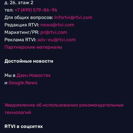
д. 26, этаж 2
тел:
+7 (499) 579-86-96
Для общих вопросов:
Infortvi@rtvi.com
Редакция RTVI:
news@rtvi.com
Маркетинг/PR:
pr@rtvi.com
Реклама RTVI:
adv-eu@rtvi.com
Партнерские материалы
Достойные новости
Мы в
Дзен.Новостях
и
Google.News
Уведомление об использовании рекомендательных
технологий
RTVI в соцсетях