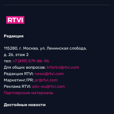
Редакция
115280, г. Москва, ул. Ленинская слобода,
д. 26, этаж 2
тел:
+7 (499) 579-86-96
Для общих вопросов:
Infortvi@rtvi.com
Редакция RTVI:
news@rtvi.com
Маркетинг/PR:
pr@rtvi.com
Реклама RTVI:
adv-eu@rtvi.com
Партнерские материалы
Достойные новости