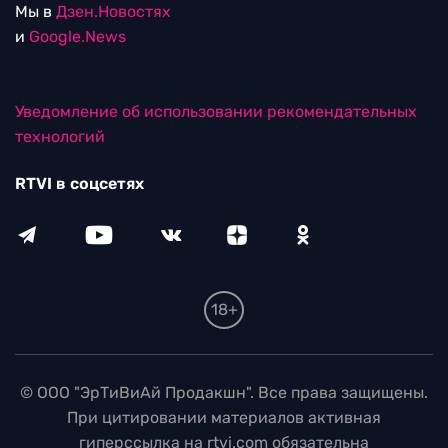
Мы в
Дзен.Новостях
и
Google.News
Уведомление об использовании рекомендательных
технологий
RTVI в соцсетях
18+
© ООО "ЭрТиВиАй Продакшн". Все права защищены.
При цитировании материалов активная
гиперссылка на rtvi.com обязательна