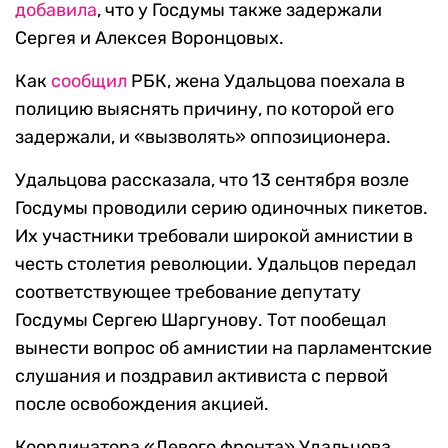
добавила
, что у Госдумы также задержали
Сергея и Алексея Воронцовых.
Как
сообщил
РБК, жена Удальцова поехала в
полицию выяснять причину, по которой его
задержали, и «вызволять» оппозиционера.
Удальцова рассказала, что 13 сентября возле
Госдумы проводили серию одиночных пикетов.
Их участники требовали широкой амнистии в
честь столетия революции. Удальцов передал
соответствующее требование депутату
Госдумы Сергею Шаргунову. Тот пообещал
вынести вопрос об амнистии на парламентские
слушания и поздравил активиста с первой
после освобождения акцией.
Координатора «Левого фронта» Удальцова