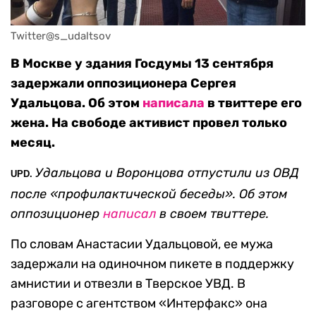
Twitter@s_udaltsov
В Москве у здания Госдумы 13 сентября
задержали оппозиционера Сергея
Удальцова. Об этом
написала
в твиттере его
жена. На свободе активист провел только
месяц.
Удальцова и Воронцова отпустили из ОВД
UPD.
после «профилактической беседы». Об этом
оппозиционер
написал
в своем твиттере.
По словам Анастасии Удальцовой, ее мужа
задержали на одиночном пикете в поддержку
амнистии и отвезли в Тверское УВД. В
разговоре с агентством «Интерфакс» она