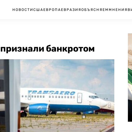
НОВОСТИ
США
ЕВРОПА
ЕВРАЗИЯ
ОБЪЯСНЯЕМ
МНЕНИЯ
В
признали банкротом