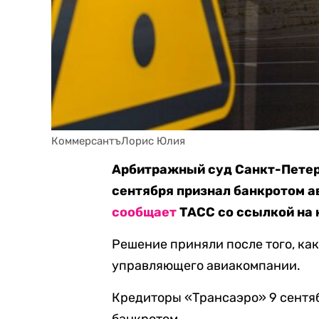
КоммерсантъЛорис Юлия
Арбитражный суд Санкт-Петер
сентября признал банкротом а
сообщает
ТАСС со ссылкой на 
Решение приняли после того, ка
управляющего авиакомпании.
Кредиторы «Трансаэро» 9 сентя