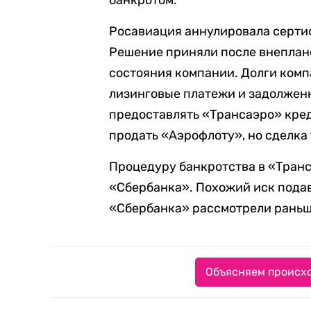
банкротом.
Росавиация аннулировала сертиф
Решение приняли после внеплан
состояния компании. Долги комп
лизинговые платежи и задолжен
предоставлять «Трансаэро» кред
продать «Аэрофлоту», но сделка 
Процедуру банкротства в «Транс
«Сбербанка». Похожий иск подав
«Сбербанка» рассмотрели раньш
Объясняем происхо