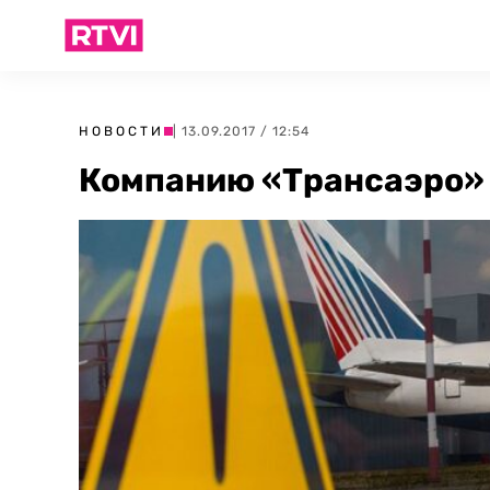
НОВОСТИ
| 13.09.2017 / 12:54
Компанию «Трансаэро» 