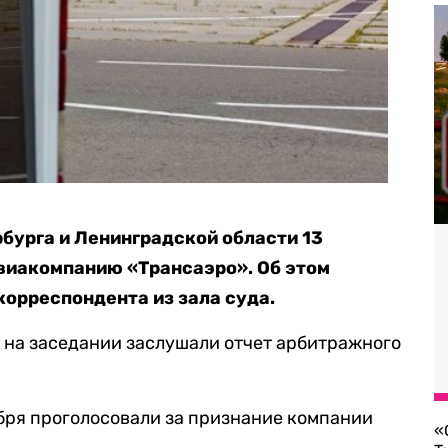
бурга и Ленинградской области 13
виакомпанию «Трансаэро». Об этом
корреспондента из зала суда.
к на заседании заслушали отчет арбитражного
бря проголосовали за признание компании
«