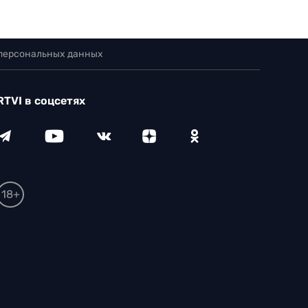
 персональных данных
RTVI в соцсетях
18+