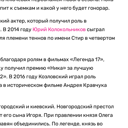
пит к съемкам и какой у него будет гонорар.
кий актер, который получил роль в
 В 2014 году
Юрий Колокольников
сыграл
я племени теннов по имени Стир в четвертом
благодаря ролям в фильмах «Легенда 17»,
ду получил премию «Ника» за лучшую
2». В 2016 году Козловский играл роль
а в историческом фильме Андрея Кравчука
городский и киевский. Новгородский престол
т его сына Игоря. При правлении князя Олега
авян объединились. По легенде, князь во