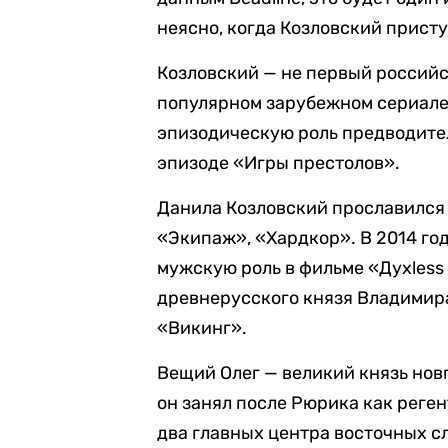
неясно, когда Козловский присту
Козловский — не первый российс
популярном зарубежном сериале.
эпизодическую роль предводител
эпизоде «Игры престолов».
Данила Козловский прославился 
«Экипаж», «Хардкор». В 2014 го
мужскую роль в фильме «Духless 
древнерусского князя Владимир
«Викинг».
Вещий Олег — великий князь нов
он занял после Рюрика как реген
два главных центра восточных сл