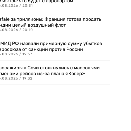
бъектов: что будет с аэропортом
.08.2026 / 20:31
afale за триллионы: Франция готова продать
ндии целый воздушный флот
6.08.2026 / 20:10
 МИД РФ назвали примерную сумму убытков
вросоюза от санкций против России
.08.2026 / 19:57
ассажиры в Сочи столкнулись с массовыми
тменами рейсов из-за плана «Ковер»
.08.2026 / 19:32