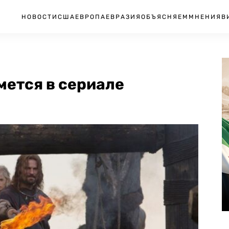
НОВОСТИ
США
ЕВРОПА
ЕВРАЗИЯ
ОБЪЯСНЯЕМ
МНЕНИЯ
В
мется в сериале