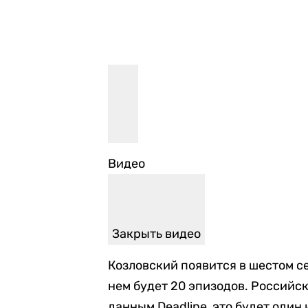
Видео
Закрыть видео
Козловский появится в шестом се
нем будет 20 эпизодов. Российск
данным Deadline, это будет один