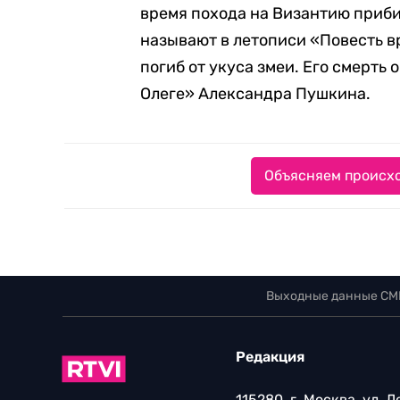
время похода на Византию приби
называют в летописи «Повесть вр
погиб от укуса змеи. Его смерть
Олеге» Александра Пушкина.
Объясняем происхо
Выходные данные СМ
Редакция
115280, г. Москва, ул. 