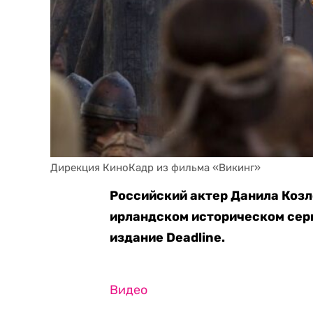
Дирекция КиноКадр из фильма «Викинг»
Российский актер Данила Козл
ирландском историческом сери
издание Deadline.
Видео