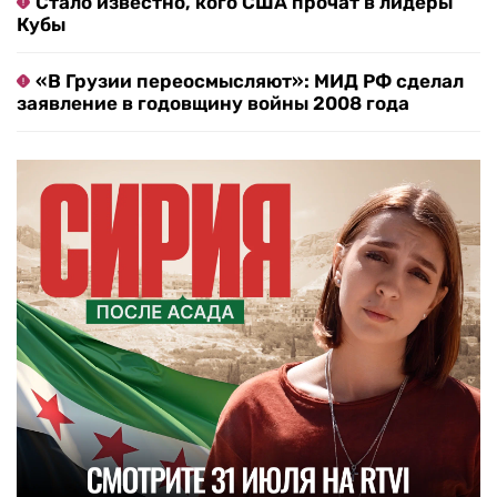
Стало известно, кого США прочат в лидеры
Кубы
«В Грузии переосмысляют»: МИД РФ сделал
заявление в годовщину войны 2008 года