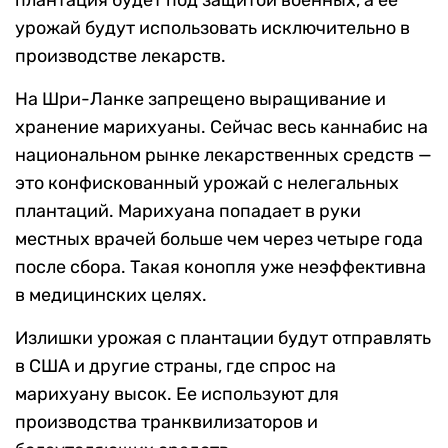
плантация будет под защитой военных, а ее
урожай будут использовать исключительно в
производстве лекарств.
На Шри-Ланке запрещено выращивание и
хранение марихуаны. Сейчас весь каннабис на
национальном рынке лекарственных средств —
это конфискованный урожай с нелегальных
плантаций. Марихуана попадает в руки
местных врачей больше чем через четыре года
после сбора. Такая конопля уже неэффективна
в медицинских целях.
Излишки урожая с плантации будут отправлять
в США и другие страны, где спрос на
марихуану высок. Ее используют для
производства транквилизаторов и