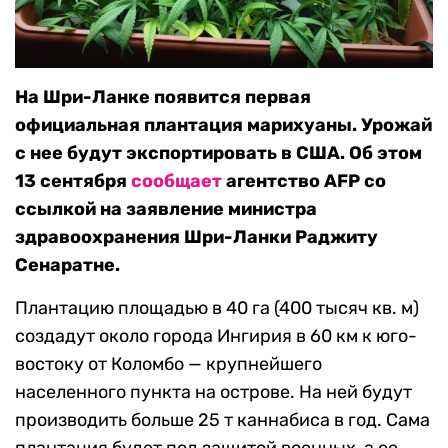
На Шри-Ланке появится первая
официальная плантация марихуаны. Урожай
с нее будут экспортировать в США. Об этом
13 сентября
сообщает
агентство AFP со
ссылкой на заявление министра
здравоохранения Шри-Ланки Раджиту
Сенаратне.
Плантацию площадью в 40 га (400 тысяч кв. м)
создадут около города Ингирия в 60 км к юго-
востоку от Коломбо — крупнейшего
населенного пункта на острове. На ней будут
производить больше 25 т каннабиса в год. Сама