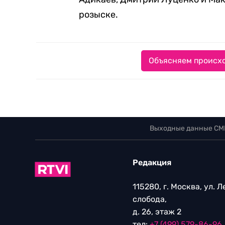
розыске.
Объясняем происхо
Выходные данные СМ
Редакция
115280, г. Москва, ул. 
слобода,
д. 26, этаж 2
тел:
+7 (499) 579-86-96