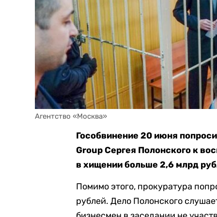
Агентство «Москва»
Гособвинение 20 июня попроси
Group Сергея Полонского к во
в хищении больше 2,6 млрд руб
Помимо этого, прокуратура попр
рублей. Дело Полонского слушае
бизнесмен в заседании не участву