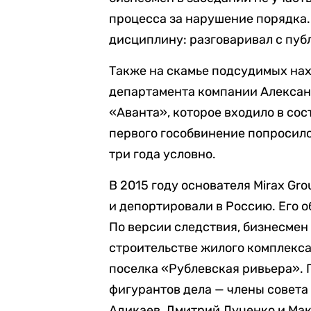
процесса за нарушение порядка
дисциплину: разговаривал с пуб
Также на скамье подсудимых на
департамента компании Алексан
«Аванта», которое входило в сос
первого гособвинение попросило 
три года условно.
В 2015 году основателя Mirax Gr
и депортировали в Россию. Его 
По версии следствия, бизнесмен
строительстве жилого комплекса
поселка «Рублевская ривьера». 
фигурантов дела — члены совета
Адикаев, Дмитрий Луценко и Ма