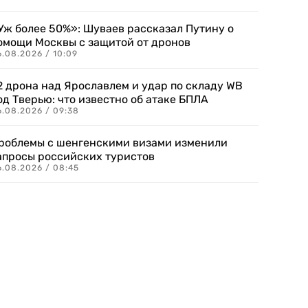
Уж более 50%»: Шуваев рассказал Путину о
омощи Москвы с защитой от дронов
6.08.2026 / 10:09
2 дрона над Ярославлем и удар по складу WB
од Тверью: что известно об атаке БПЛА
6.08.2026 / 09:38
роблемы с шенгенскими визами изменили
апросы российских туристов
6.08.2026 / 08:45