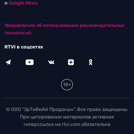
и
Google.News
Уведомление об использовании рекомендательных
технологий
RTVI в соцсетях
18+
© ООО "ЭрТиВиАй Продакшн". Все права защищены.
При цитировании материалов активная
гиперссылка на rtvi.com обязательна