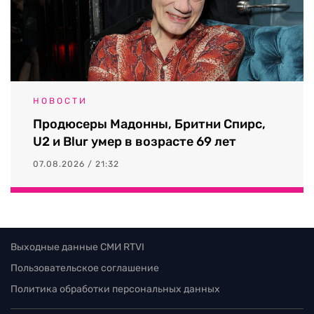
НОВОСТИ
Продюсеры Мадонны, Бритни Спирс,
U2 и Blur умер в возрасте 69 лет
07.08.2026 / 21:32
Выходные данные СМИ RTVI
Пользовательское соглашение
Политика обработки персональных данных