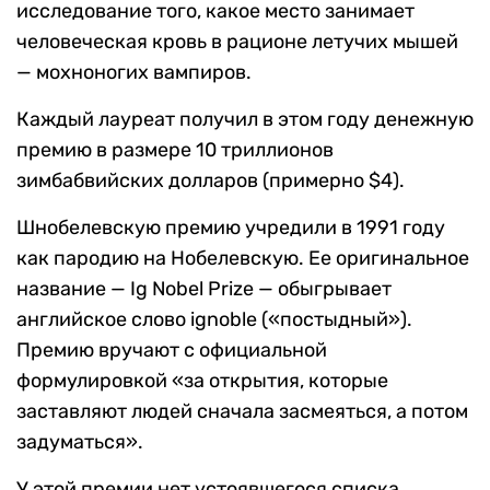
исследование того, какое место занимает
человеческая кровь в рационе летучих мышей
— мохноногих вампиров.
Каждый лауреат получил в этом году денежную
премию в размере 10 триллионов
зимбабвийских долларов (примерно $4).
Шнобелевскую премию учредили в 1991 году
как пародию на Нобелевскую. Ее оригинальное
название — Ig Nobel Prize — обыгрывает
английское слово ignoble («постыдный»).
Премию вручают с официальной
формулировкой «за открытия, которые
заставляют людей сначала засмеяться, а потом
задуматься».
У этой премии нет устоявшегося списка