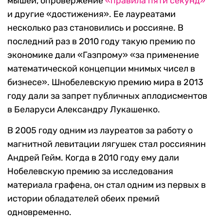
мышей, опровержение
«правила пяти секунд»
и другие «достижения». Ее лауреатами
несколько раз становились и россияне. В
последний раз в 2010 году такую премию по
экономике дали «Газпрому» «за применение
математической концепции мнимых чисел в
бизнесе». Шнобелевскую премию мира в 2013
году дали за запрет публичных аплодисментов
в Беларуси Александру Лукашенко.
В 2005 году одним из лауреатов за работу о
магнитной левитации лягушек стал россиянин
Андрей Гейм. Когда в 2010 году ему дали
Нобелевскую премию за исследования
материала графена, он стал одним из первых в
истории обладателей обеих премий
одновременно.