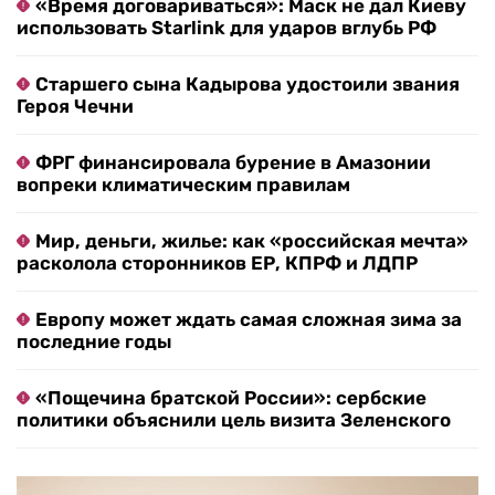
«Время договариваться»: Маск не дал Киеву
использовать Starlink для ударов вглубь РФ
Старшего сына Кадырова удостоили звания
Героя Чечни
ФРГ финансировала бурение в Амазонии
вопреки климатическим правилам
Мир, деньги, жилье: как «российская мечта»
расколола сторонников ЕР, КПРФ и ЛДПР
Европу может ждать самая сложная зима за
последние годы
«Пощечина братской России»: сербские
политики объяснили цель визита Зеленского