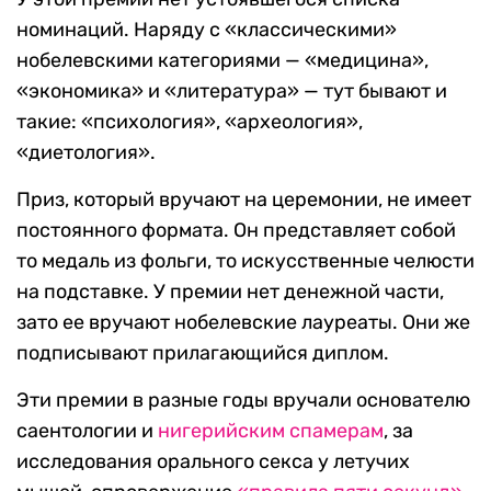
номинаций. Наряду с «классическими»
нобелевскими категориями — «медицина»,
«экономика» и «литература» — тут бывают и
такие: «психология», «археология»,
«диетология».
Приз, который вручают на церемонии, не имеет
постоянного формата. Он представляет собой
то медаль из фольги, то искусственные челюсти
на подставке. У премии нет денежной части,
зато ее вручают нобелевские лауреаты. Они же
подписывают прилагающийся диплом.
Эти премии в разные годы вручали основателю
саентологии и
нигерийским спамерам
, за
исследования орального секса у летучих