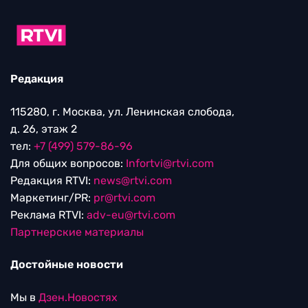
Редакция
115280, г. Москва, ул. Ленинская слобода,
д. 26, этаж 2
тел:
+7 (499) 579-86-96
Для общих вопросов:
Infortvi@rtvi.com
Редакция RTVI:
news@rtvi.com
Маркетинг/PR:
pr@rtvi.com
Реклама RTVI:
adv-eu@rtvi.com
Партнерские материалы
Достойные новости
Мы в
Дзен.Новостях