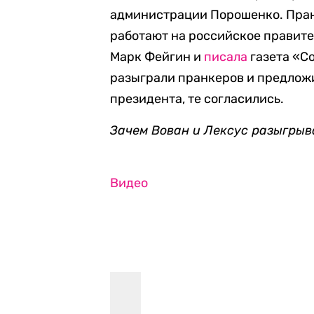
администрации Порошенко. Пранк
работают на российское правите
Марк Фейгин и
писала
газета «С
разыграли пранкеров и предлож
президента, те согласились.
Зачем Вован и Лексус разыгрыв
Видео