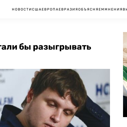
НОВОСТИ
США
ЕВРОПА
ЕВРАЗИЯ
ОБЪЯСНЯЕМ
МНЕНИЯ
В
стали бы разыгрывать