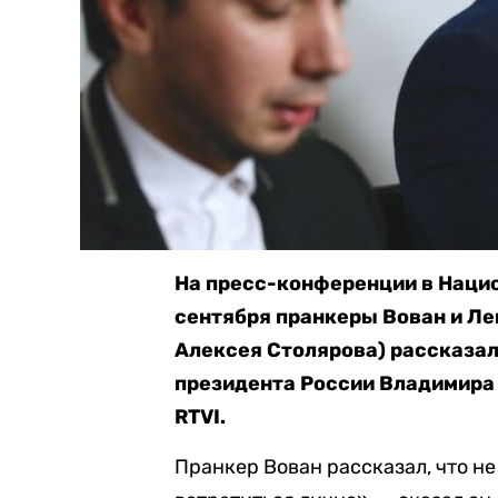
На пресс-конференции в Нацио
сентября пранкеры Вован и Л
Алексея Столярова) рассказал
президента России Владимира 
RTVI.
Пранкер Вован рассказал, что н