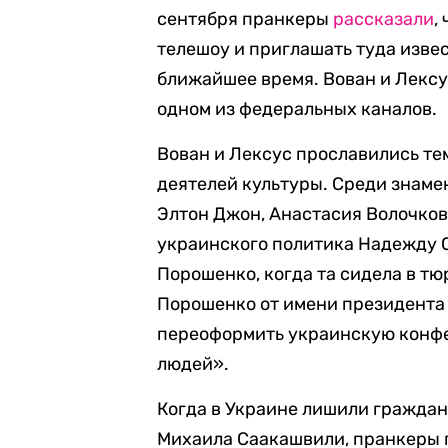
сентября пранкеры
рассказали
,
телешоу и приглашать туда изве
ближайшее время. Вован и Лексу
одном из федеральных каналов.
Вован и Лексус прославились те
деятелей культуры. Среди знаме
Элтон Джон, Анастасия Волочков
украинского политика Надежду 
Порошенко, когда та сидела в тю
Порошенко от имени президента
переоформить украинскую конфе
людей».
Когда в Украине лишили граждан
Михаила Саакашвили, пранкеры 