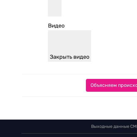
Видео
Закрыть видео
Объясняем происхо
Выходные данные СМ