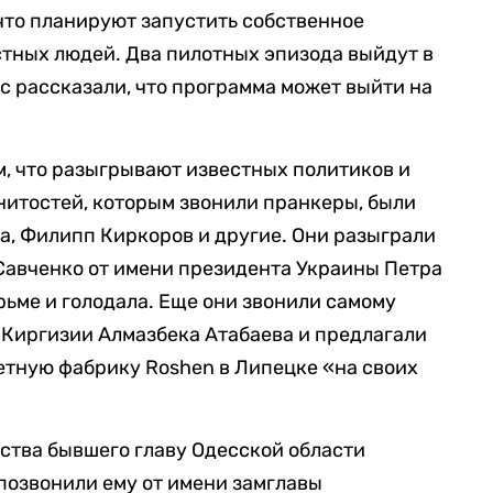
 что планируют запустить собственное
стных людей. Два пилотных эпизода выйдут в
с рассказали, что программа может выйти на
м, что разыгрывают известных политиков и
нитостей, которым звонили пранкеры, были
а, Филипп Киркоров и другие. Они разыграли
Савченко от имени президента Украины Петра
рьме и голодала. Еще они звонили самому
 Киргизии Алмазбека Атабаева и предлагали
тную фабрику Roshen в Липецке «на своих
ства бывшего главу Одесской области
позвонили ему от имени замглавы