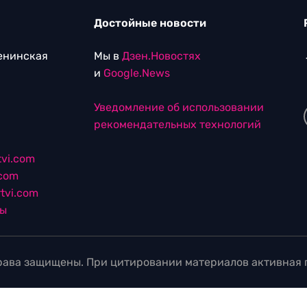
Достойные новости
Ленинская
Мы в
Дзен.Новостях
и
Google.News
Уведомление об использовании
рекомендательных технологий
vi.com
.com
tvi.com
лы
ава защищены. При цитировании материалов активная г