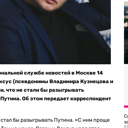
нальной службе новостей в Москве 14
ексус (псевдонимы Владимира Кузнецова и
и, что не стали бы разыгрывать
Путина. Об этом передает корреспондент
С
е стал бы разыгрывать Путина. «С ним проще
з
0