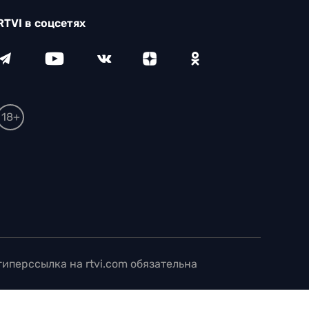
RTVI в соцсетях
18+
иперссылка на rtvi.com обязательна