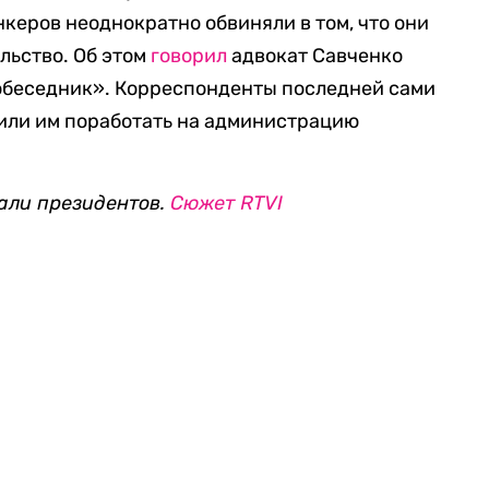
еров неоднократно обвиняли в том, что они
льство. Об этом
говорил
адвокат Савченко
обеседник». Корреспонденты последней сами
или им поработать на администрацию
али президентов.
Сюжет RTVI