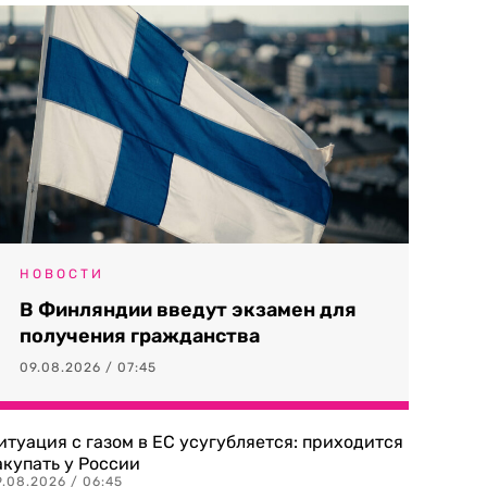
НОВОСТИ
В Финляндии введут экзамен для
получения гражданства
09.08.2026 / 07:45
итуация с газом в ЕС усугубляется: приходится
акупать у России
9.08.2026 / 06:45