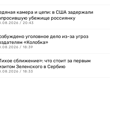
едяная камера и цепи: в США задержали
апросившую убежище россиянку
8.08.2026 / 20:43
озбуждено уголовное дело из-за угроз
оздателям «Колобка»
8.08.2026 / 18:39
Тихое сближение»: что стоит за первым
изитом Зеленского в Сербию
8.08.2026 / 18:33