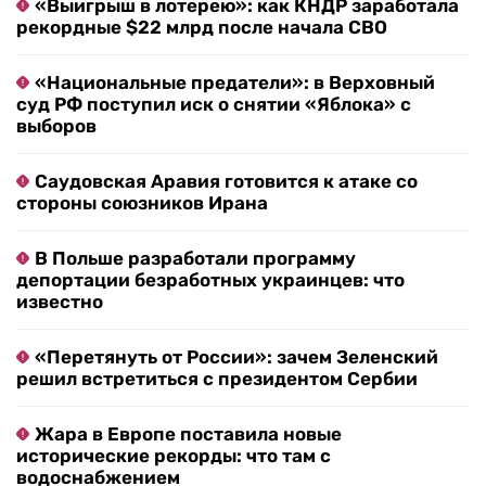
«Выигрыш в лотерею»: как КНДР заработала
рекордные $22 млрд после начала СВО
«Национальные предатели»: в Верховный
суд РФ поступил иск о снятии «Яблока» с
выборов
Саудовская Аравия готовится к атаке со
стороны союзников Ирана
В Польше разработали программу
депортации безработных украинцев: что
известно
«Перетянуть от России»: зачем Зеленский
решил встретиться с президентом Сербии
Жара в Европе поставила новые
исторические рекорды: что там с
водоснабжением