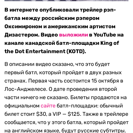
В интернете опубликовали трейлер рэп-
батла между российским рэпером
Оксимироном и американским артистом
Дизастером. Видео
выложили
в YouTube на
канале канадской батл-площадки King of
the Dot Entertainment (KOTD).
В описании видео сказано, что это будет
первый батл, который пройдет в двух разных
странах. Первая часть состоится 15 октября в
Лос-Анджелесе. О дате проведения второй
части ничего не сказано. Билеты продаются на
официальном
сайте
батл-площадки: обычный
билет стоит $30, а VIP — $125. Также в трейлере
сообщается, что у этого батла, который пройдет
на английском языке, будут русские субтитры.