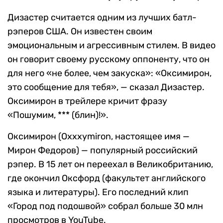
Дизастер считается одним из лучших батл-
рэперов США. Он известен своим
эмоциональным и агрессивным стилем. В видео
он говорит своему русскому оппоненту, что он
для него «не более, чем закуска»: «Оксимирон,
это сообщение для тебя», — сказал Дизастер.
Оксимирон в трейлере кричит фразу
«Пошумим, *** (блин)!».
Оксимирон (Oxxxymiron, настоящее имя —
Мирон Федоров) — популярный российский
рэпер. В 15 лет он переехал в Великобританию,
где окончил Оксфорд (факультет английского
языка и литературы). Его последний клип
«Город под подошвой» собрал больше 30 млн
просмотров в YouTube.