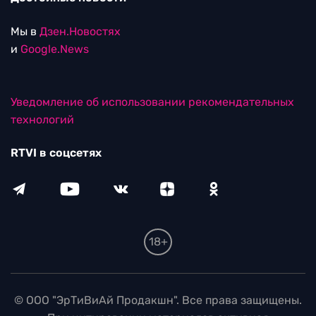
Мы в
Дзен.Новостях
и
Google.News
Уведомление об использовании рекомендательных
технологий
RTVI в соцсетях
18+
© ООО "ЭрТиВиАй Продакшн". Все права защищены.