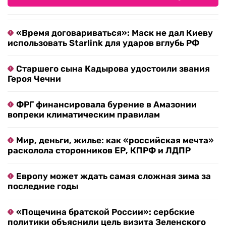
«Время договариваться»: Маск не дал Киеву
использовать Starlink для ударов вглубь РФ
Старшего сына Кадырова удостоили звания
Героя Чечни
ФРГ финансировала бурение в Амазонии
вопреки климатическим правилам
Мир, деньги, жилье: как «российская мечта»
расколола сторонников ЕР, КПРФ и ЛДПР
Европу может ждать самая сложная зима за
последние годы
«Пощечина братской России»: сербские
политики объяснили цель визита Зеленского