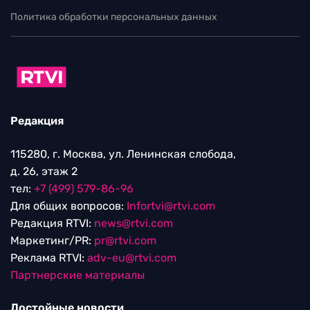
Политика обработки персональных данных
Редакция
115280, г. Москва, ул. Ленинская слобода,
д. 26, этаж 2
тел:
+7 (499) 579-86-96
Для общих вопросов:
Infortvi@rtvi.com
Редакция RTVI:
news@rtvi.com
Маркетинг/PR:
pr@rtvi.com
Реклама RTVI:
adv-eu@rtvi.com
Партнерские материалы
Достойные новости