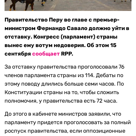
Правительство Перу во главе с премьер-
министром Фернандо Савало должно уйти в
отставку. Конгресс (парламент) страны
вынес ему вотум недоверия. Об этом 15
сентября
сообщает
RPP.
За отставку правительства проголосовали 76
членов парламента страны из 114. Дебаты по
этому поводу длились больше семи часов. По
Конституации страны на то, чтобы сложить
полномочия, у правительства есть 72 часа.
До этого в кабинете министров заявили, что
парламенту придется проголосовать за полный
роспуск правительства, если оппозиционные