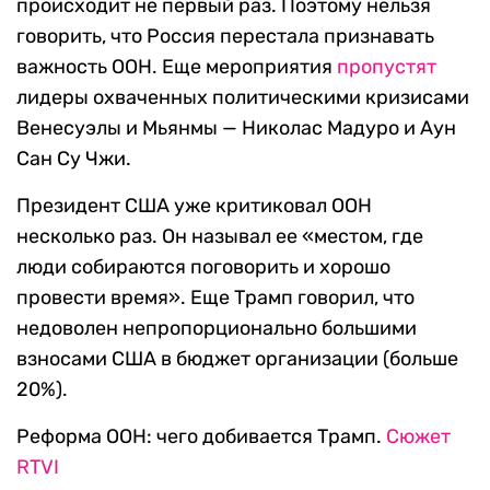
происходит не первый раз. Поэтому нельзя
говорить, что Россия перестала признавать
важность ООН. Еще мероприятия
пропустят
лидеры охваченных политическими кризисами
Венесуэлы и Мьянмы — Николас Мадуро и Аун
Сан Су Чжи.
Президент США уже критиковал ООН
несколько раз. Он называл ее «местом, где
люди собираются поговорить и хорошо
провести время». Еще Трамп говорил, что
недоволен непропорционально большими
взносами США в бюджет организации (больше
20%).
Реформа ООН: чего добивается Трамп.
Сюжет
RTVI