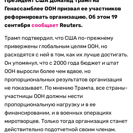
Президент США Дональд Трамп на
Генассамблее ООН призвал ее участников
реформировать организацию. Об этом 19
сентября
сообщает
Reuters.
Трамп подтвердил, что США по-прежнему
привержены глобальным целям ООН, но
расходятся с ней в том, как их лучше достигать.
Он упомянул, что с 2000 года бюджет и штат
ООН выросли более чем вдвое, но
пропорциональных результатов организация
не показывает. По мнению Трампа, все страны-
участницы ООН должны нести
пропорциональную нагрузку и в ее
финансировании, и в военных операциях
миротворцев. Только тогда организация станет
действительно подотчетной своим членам.