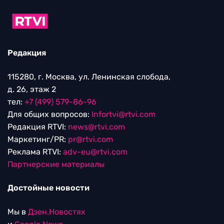
Редакция
115280, г. Москва, ул. Ленинская слобода,
д. 26, этаж 2
тел:
+7 (499) 579-86-96
Для общих вопросов:
Infortvi@rtvi.com
Редакция RTVI:
news@rtvi.com
Маркетинг/PR:
pr@rtvi.com
Реклама RTVI:
adv-eu@rtvi.com
Партнерские материалы
Достойные новости
Мы в
Дзен.Новостях