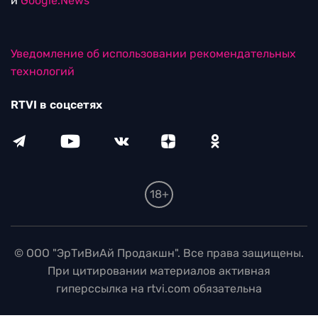
и
Google.News
Уведомление об использовании рекомендательных
технологий
RTVI в соцсетях
18+
© ООО "ЭрТиВиАй Продакшн". Все права защищены.
При цитировании материалов активная
гиперссылка на rtvi.com обязательна