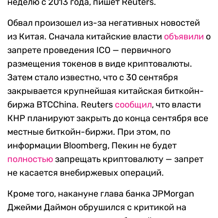
неделю с 2013 года, пишет Reuters.
Обвал произошел из-за негативных новостей
из Китая. Сначала китайские власти
объявили
о
запрете проведения ICO — первичного
размещения токенов в виде криптовалюты.
Затем стало известно, что с 30 сентября
закрывается крупнейшая китайская биткойн-
биржа BTCChina. Reuters
сообщил
, что власти
КНР планируют закрыть до конца сентября все
местные биткойн-биржи. При этом, по
информации Bloomberg, Пекин не будет
полностью
запрещать криптовалюту — запрет
не касается внебиржевых операций.
Кроме того, накануне глава банка JPMorgan
Джейми Даймон обрушился с критикой на