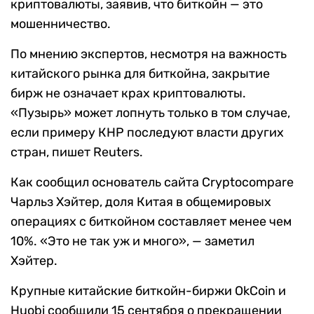
криптовалюты, заявив, что биткойн — это
мошенничество.
По мнению экспертов, несмотря на важность
китайского рынка для биткойна, закрытие
бирж не означает крах криптовалюты.
«Пузырь» может лопнуть только в том случае,
если примеру КНР последуют власти других
стран, пишет Reuters.
Как сообщил основатель сайта Cryptocompare
Чарльз Хэйтер, доля Китая в общемировых
операциях с биткойном составляет менее чем
10%. «Это не так уж и много», — заметил
Хэйтер.
Крупные китайские биткойн-биржи OkCoin и
Huobi сообщили 15 сентября о прекращении