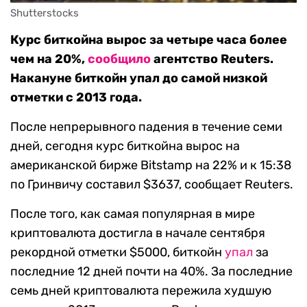
Shutterstocks
Курс биткойна вырос за четыре часа более
чем на 20%,
сообщило
агентство Reuters.
Накануне биткойн упал до самой низкой
отметки с 2013 года.
После непрерывного падения в течение семи
дней, сегодня курс биткойна вырос на
американской бирже Bitstamp на 22% и к 15:38
по Гринвичу составил $3637, сообщает Reuters.
После того, как самая популярная в мире
криптовалюта достигла в начале сентября
рекордной отметки $5000, биткойн
упал
за
последние 12 дней почти на 40%. За последние
семь дней криптовалюта пережила худшую