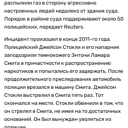
распылили газ в сторону агрессивно
настроенных людей недалеко от здания суда.
Порядок в районе суда поддерживают около 50
полицейских, передает Reuters.
Инцидент произошел в конце 2011-го года.
Полицейский Джейсон Стокли и его напарник
заподозрили темнокожего Энтони Ламара
Смита в причастности к распространению
наркотиков и попытались его задержать. После
продолжительного преследования автомобиль
полиции врезался в машину Смита. Джейсон
Стокли выстрелил в Смита пять раз. Тот
скончался на месте. Стокли обвинили в том, что
он стрелял в Смита, не имея на то достаточных
оснований. Он был вынужден уволиться из
полиции.