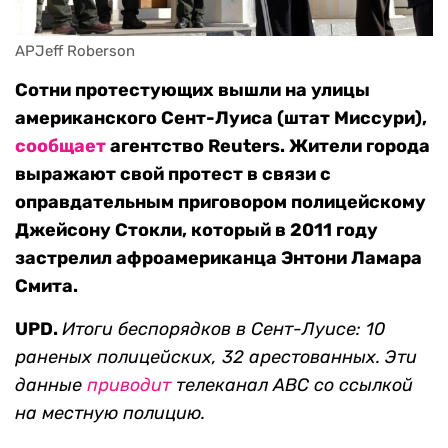
APJeff Roberson
Сотни протестующих вышли на улицы
американского Сент-Луиса (штат Миссури),
сообщает
агентство Reuters. Жители города
выражают свой протест в связи с
оправдательным приговором полицейскому
Джейсону Стокли, который в 2011 году
застрелил афроамериканца Энтони Ламара
Смита.
UPD.
Итоги беспорядков в Сент-Луисе: 10
раненых полицейских, 32 арестованных. Эти
данные
приводит
телеканал ABC со ссылкой
на местную полицию.