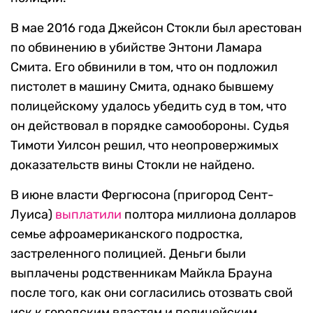
В мае 2016 года Джейсон Стокли был арестован
по обвинению в убийстве Энтони Ламара
Смита. Его обвинили в том, что он подложил
пистолет в машину Смита, однако бывшему
полицейскому удалось убедить суд в том, что
он действовал в порядке самообороны. Судья
Тимоти Уилсон решил, что неопровержимых
доказательств вины Стокли не найдено.
В июне власти Фергюсона (пригород Сент-
Луиса)
выплатили
полтора миллиона долларов
семье афроамериканского подростка,
застреленного полицией. Деньги были
выплачены родственникам Майкла Брауна
после того, как они согласились отозвать свой
иск к городским властям и полицейским.