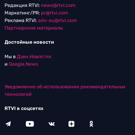
Редакция RTVI:
news@rtvi.com
Маркетинг/PR:
pr@rtvi.com
Реклама RTVI:
adv-eu@rtvi.com
Партнерские материалы
Достойные новости
Мы в
Дзен.Новостях
и
Google.News
Уведомление об использовании рекомендательных
технологий
RTVI в соцсетях