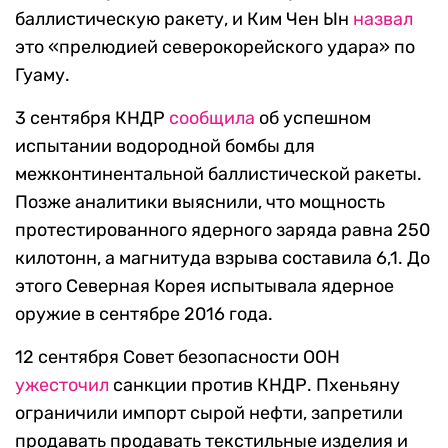
баллистическую ракету, и Ким Чен Ын
назвал
это «прелюдией северокорейского удара» по
Гуаму.
3 сентября КНДР
сообщила
об успешном
испытании водородной бомбы для
межконтинентальной баллистической ракеты.
Позже аналитики выяснили, что мощность
протестированного ядерного заряда равна 250
килотонн, а магнитуда взрыва составила 6,1. До
этого Северная Корея испытывала ядерное
оружие в сентябре 2016 года.
12 сентября Совет безопасности ООН
ужесточил
санкции против КНДР. Пхеньяну
ограничили импорт сырой нефти, запретили
продавать продавать текстильные изделия и