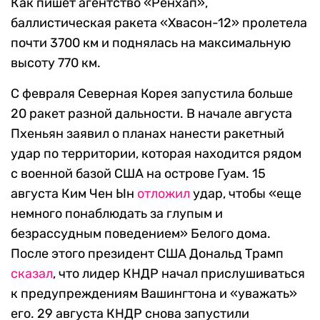
Как пишет агентство «Рёнхап»,
баллистическая ракета «Хвасон-12» пролетела
почти 3700 км и поднялась на максимальную
высоту 770 км.
С февраля Северная Корея запустила больше
20 ракет разной дальности. В начале августа
Пхеньян заявил о планах нанести ракетный
удар по территории, которая находится рядом
с военной базой США на острове Гуам. 15
августа Ким Чен Ын
отложил
удар, чтобы «еще
немного понаблюдать за глупым и
безрассудным поведением» Белого дома.
После этого президент США Дональд Трамп
сказал
, что лидер КНДР начал прислушиваться
к предупреждениям Вашингтона и «уважать»
его. 29 августа КНДР снова запустили