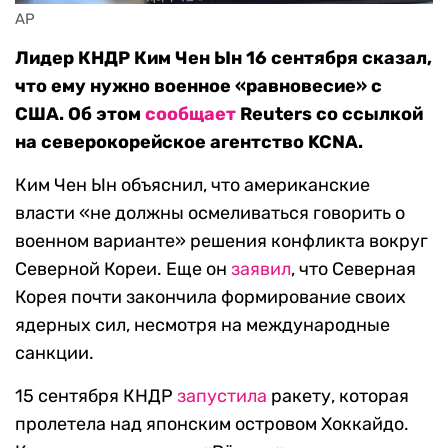
AP
Лидер КНДР Ким Чен Ын 16 сентября сказал,
что ему нужно военное «равновесие» с
США. Об этом
сообщает
Reuters со ссылкой
на северокорейское агентство KCNA.
Ким Чен Ын объяснил, что американские
власти «не должны осмеливаться говорить о
военном варианте» решения конфликта вокруг
Северной Кореи. Еще он
заявил
, что Северная
Корея почти закончила формирование своих
ядерных сил, несмотря на международные
санкции.
15 сентября КНДР
запустила
ракету, которая
пролетела над японским островом Хоккайдо.