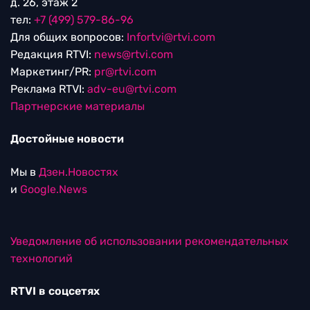
д. 26, этаж 2
тел:
+7 (499) 579-86-96
Для общих вопросов:
Infortvi@rtvi.com
Редакция RTVI:
news@rtvi.com
Маркетинг/PR:
pr@rtvi.com
Реклама RTVI:
adv-eu@rtvi.com
Партнерские материалы
Достойные новости
Мы в
Дзен.Новостях
и
Google.News
Уведомление об использовании рекомендательных
технологий
RTVI в соцсетях