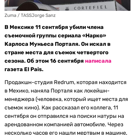
Zuma / TASSJorge Sanz
В Мексике 11 сентября убили члена
съемочной группы сериала «Нарко»
Карлоса Муньеса Порталя. Он искал в
стране места для съемок четвертого
сезона. Об этом 16 сентября
написала
газета El Pais.
Продакшн-студия Redrum, которая находится
в Мехико, наняла Порталя как локейшн-
менеджера (человека, который ищет места для
съемок кино). Как рассказал его коллега, 11
сентября он отправился на поиски натуры на
арендованном компанией автомобиле. Через
несколько часов его нашли мертвым в машине,