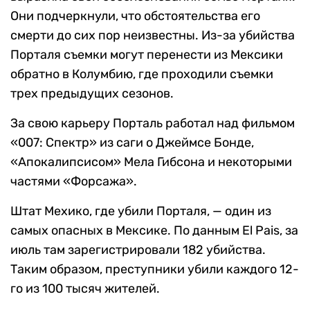
Они подчеркнули, что обстоятельства его
смерти до сих пор неизвестны. Из-за убийства
Порталя съемки могут перенести из Мексики
обратно в Колумбию, где проходили съемки
трех предыдущих сезонов.
За свою карьеру Порталь работал над фильмом
«007: Спектр» из саги о Джеймсе Бонде,
«Апокалипсисом» Мела Гибсона и некоторыми
частями «Форсажа».
Штат Мехико, где убили Порталя, — один из
самых опасных в Мексике. По данным El Pais, за
июль там зарегистрировали 182 убийства.
Таким образом, преступники убили каждого 12-
го из 100 тысяч жителей.