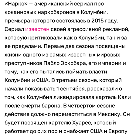
«Нарко» — американский сериал про
кокаиновых наркобаронов в Колумбии,
премьера которого состоялась в 2015 году.
Сериал
известен
своей агрессивной рекламой,
которую критиковали как в Колумбии, так и за
ее пределами. Первые два сезона посвящены
жизни одного из самых известных мировых
преступников Пабло Эскобара, его империи и
тому, как его пытались поймать власти
Колумбии и США. В третьем сезоне, который
начали показывать 1 сентября, рассказали о
том, как Колумбия ликвидировала картель Кали
после смерти барона. В четвертом сезоне
действие должно переместиться в Мексику. Он
будет посвящен картелю Хуарес, который
работает до сих пор и снабжает США и Европу