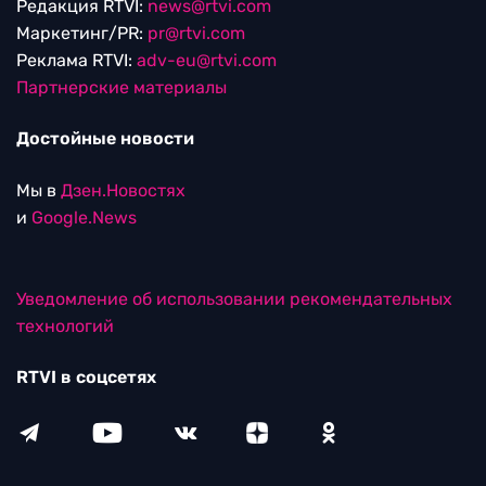
Редакция RTVI:
news@rtvi.com
Маркетинг/PR:
pr@rtvi.com
Реклама RTVI:
adv-eu@rtvi.com
Партнерские материалы
Достойные новости
Мы в
Дзен.Новостях
и
Google.News
Уведомление об использовании рекомендательных
технологий
RTVI в соцсетях