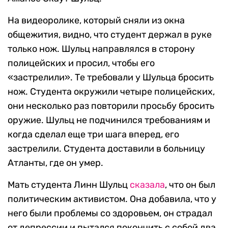
На видеоролике, который сняли из окна
общежития, видно, что студент держал в руке
только нож. Шульц направлялся в сторону
полицейских и просил, чтобы его
«застрелили». Те требовали у Шульца бросить
нож. Студента окружили четыре полицейских,
они несколько раз повторили просьбу бросить
оружие. Шульц не подчинился требованиям и
когда сделал еще три шага вперед, его
застрелили. Студента доставили в больницу
Атланты, где он умер.
Мать студента Линн Шульц
сказала
, что он был
политическим активистом. Она добавила, что у
него были проблемы со здоровьем, он страдал
от депрессии и пытался покончить с собой два