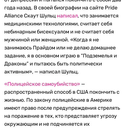
года назад. В своей биографии на сайте Pride
Alliance Скаут Шульц
написал
, что занимается
медицинскими технологиями, считает себя
небинарным бисексуалом и не считает себя
мужчиной или женщиной. «Когда я не
занимаюсь Прайдом или не делаю домашнее
задание, я в основном играю в “Подземелья и
Драконы” и пытаюсь быть политически
активным», — написал Шульц.
«Полицейское самоубийство»
—
распространенный способ в США покончить с
жизнью. По закону полицейские в Америке
имеют право после предупреждения стрелять
на поражение в тех, кто представляет угрозу
окружающим и не подчиняется их