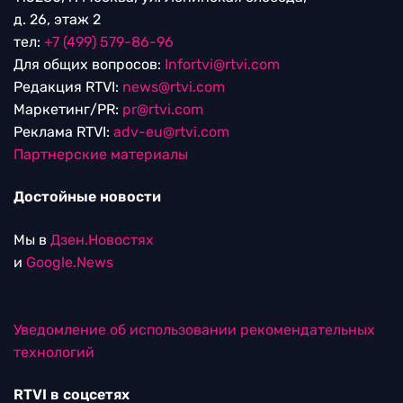
д. 26, этаж 2
тел:
+7 (499) 579-86-96
Для общих вопросов:
Infortvi@rtvi.com
Редакция RTVI:
news@rtvi.com
Маркетинг/PR:
pr@rtvi.com
Реклама RTVI:
adv-eu@rtvi.com
Партнерские материалы
Достойные новости
Мы в
Дзен.Новостях
и
Google.News
Уведомление об использовании рекомендательных
технологий
RTVI в соцсетях