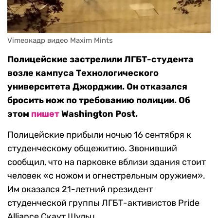
Vimeoкадр видео Maxim Mints
Полицейские застрелили ЛГБТ-студента
возле кампуса Технологического
университета Джорджии. Он отказался
бросить нож по требованию полиции. Об
этом
пишет
Washington Post.
Полицейские прибыли ночью 16 сентября к
студенческому общежитию. Звонивший
сообщил, что на парковке вблизи здания стоит
человек «с ножом и огнестрельным оружием».
Им оказался 21-летний президент
студенческой группы ЛГБТ-активистов Pride
Alliance Скаут Шульц.