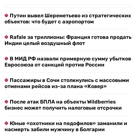
Путин вывел Шереметьево из стратегических
объектов: что будет с аэропортом
Rafale за триллионы: Франция готова продать
Индии целый воздушный флот
В МИД РФ назвали примерную сумму убытков
Евросоюза от санкций против России
Пассажиры в Сочи столкнулись с массовыми
отменами рейсов из-за плана «Ковер»
После атак БПЛА на объекты Wildberries
бизнес может получить налоговые отсрочки
Юные «охотники на педофилов» заманили и
насмерть забили мужчину в Болгарии