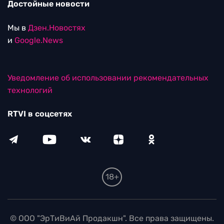
Достойные новости
Мы в
Дзен.Новостях
и
Google.News
Уведомление об использовании рекомендательных
технологий
RTVI в соцсетях
18+
© ООО "ЭрТиВиАй Продакшн". Все права защищены.