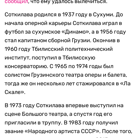
сообщил
, что ему удалось вылечиться.
Соткилава родился в 1937 году в Сухуми. До
начала оперной карьеры Соткилава играл в
футбол за сухумское «Динамо», а в 1956 году
стал капитаном сборной Грузии. Окончив в
1960 году Тбилисский политехнический
институт, поступил в Тбилисскую
консерваторию. C 1965 по 1974 годы был
солистом Грузинского театра оперы и балета,
тогда же он несколько лет стажировался в «Ла
Скале».
В 1973 году Соткилава впервые выступил на
сцене Большого театра, а спустя год его
пригласили в труппу. В 1983 году получил
звание «Народного артиста СССР». После того,