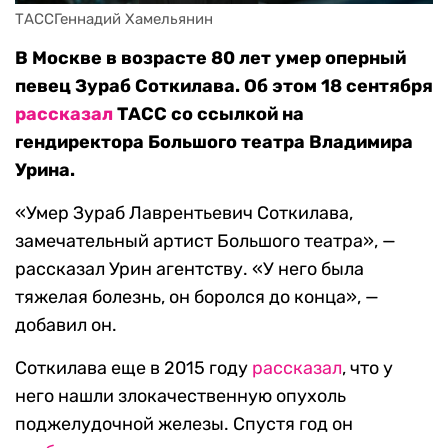
ТАССГеннадий Хамельянин
В Москве в возрасте 80 лет умер оперный
певец Зураб Соткилава. Об этом 18 сентября
рассказал
ТАСС со ссылкой на
гендиректора Большого театра Владимира
Урина.
«Умер Зураб Лаврентьевич Соткилава,
замечательный артист Большого театра», —
рассказал Урин агентству. «У него была
тяжелая болезнь, он боролся до конца», —
добавил он.
Соткилава еще в 2015 году
рассказал
, что у
него нашли злокачественную опухоль
поджелудочной железы. Спустя год он