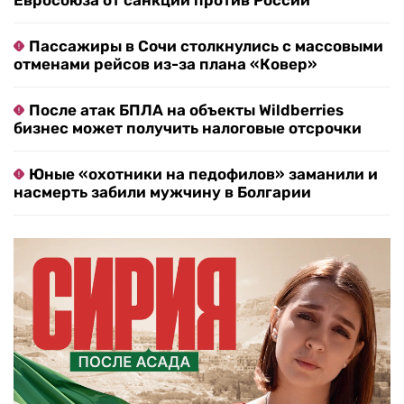
Евросоюза от санкций против России
Пассажиры в Сочи столкнулись с массовыми
отменами рейсов из-за плана «Ковер»
После атак БПЛА на объекты Wildberries
бизнес может получить налоговые отсрочки
Юные «охотники на педофилов» заманили и
насмерть забили мужчину в Болгарии