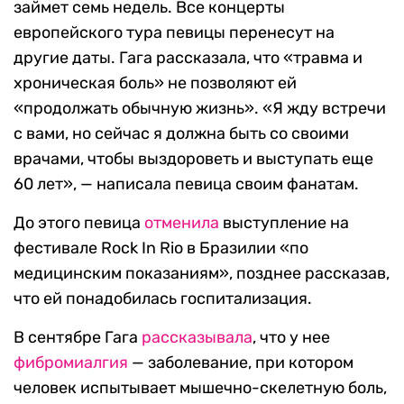
займет семь недель. Все концерты
европейского тура певицы перенесут на
другие даты. Гага рассказала, что «травма и
хроническая боль» не позволяют ей
«продолжать обычную жизнь». «Я жду встречи
с вами, но сейчас я должна быть со своими
врачами, чтобы выздороветь и выступать еще
60 лет», — написала певица своим фанатам.
До этого певица
отменила
выступление на
фестивале Rock In Rio в Бразилии «по
медицинским показаниям», позднее рассказав,
что ей понадобилась госпитализация.
В сентябре Гага
рассказывала
, что у нее
фибромиалгия
— заболевание, при котором
человек испытывает мышечно-скелетную боль,