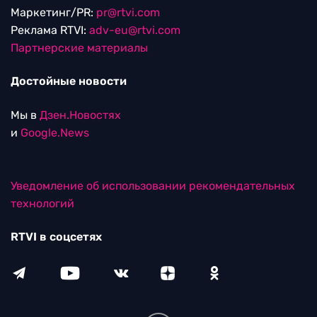
Маркетинг/PR:
pr@rtvi.com
Реклама RTVI:
adv-eu@rtvi.com
Партнерские материалы
Достойные новости
Мы в
Дзен.Новостях
и
Google.News
Уведомление об использовании рекомендательных
технологий
RTVI в соцсетях