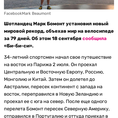
FacebookMark Beaumont
Шотландец Марк Бомонт установил новый
мировой рекорд, объехав мир на велосипеде
за 79 дней. Об этом 18 сентября
сообщила
«Би-би-си».
34-летний спортсмен начал свое путешествие
на восток из Парижа 2 июля. Он проехал
Центральную и Восточную Европу, Россию,
Монголию и Китай. Затем он долетел до
Австралии, пересек континент с запада на
восток, переправился в Новую Зеландию и
проехал ее с юга на север. После еще одного
перелета Бомонт пересек Северную Америку,
отправился в Португалию и оттуда приехал в