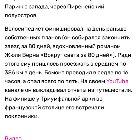
Париж с запада, через Пиренейский
полуостров.
Велосипедист финишировал на день раньше
собственных планов (он собирался закончить
заезд за 80 дней, вдохновленный романом
Жюля Верна «Вокруг света за 80 дней»). Ради
этого ему пришлось проезжать в среднем по
386 км в день. Бомонт проводил в седле по 16
часов, а спал всего по пять. На своем
YouTube
канале он выкладывал отчеты из путешествия.
На финише у Триумфальной арки во
французской столице его встречали
поклонники.
Видео