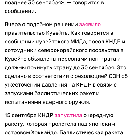
позднее 30 сентября», — говорится в
сообщении.
Вчера о подобном решении
заявило
правительство Кувейта. Как говорится в
сообщении кувейтского МИДа, посол КНДР и
сотрудники северокорейского посольства в
Кувейте объявлены персонами нон-грата и
должны покинуть страну до 30 сентября. Это
сделано в соответствии с резолюцией ООН об
ужесточении давления на КНДР в связи с
запусками баллистических ракет и
испытаниями ядерного оружия.
15 сентября КНДР
запустила
очередную
ракету, которая пролетела над японским
островом Хоккайдо. Баллистическая ракета