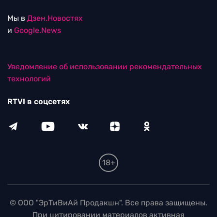
Мы в
Дзен.Новостях
и
Google.News
Уведомление об использовании рекомендательных
технологий
RTVI в соцсетях
18+
© ООО "ЭрТиВиАй Продакшн". Все права защищены.
При цитировании материалов активная