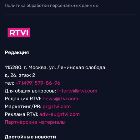
Политика обработки персональных данных
Редакция
115280, г. Москва, ул. Ленинская слобода,
д. 26, этаж 2
тел:
+7 (499) 579-86-96
Для общих вопросов:
Infortvi@rtvi.com
Редакция RTVI:
news@rtvi.com
Маркетинг/PR:
pr@rtvi.com
Реклама RTVI:
adv-eu@rtvi.com
Партнерские материалы
Достойные новости