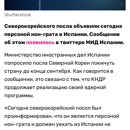
Shutterstock
Северокорейского посла объявили сегодня
персоной нон-грата в Испании. Сообщение
об этом
появилось
в твиттере МИД Испании.
Министерство иностранных дел Испании
попросило посла Северной Кореи покинуть
страну до конца сентября. Как говорится в
сообщении, это связано с тем, что КНДР
продолжает реализацию своей ядерной
программы.
«Сегодня северокорейский посол был
проинформирован, что он является персоной
нон-грата и должен уехать из Испании не