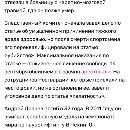
отвезли в больницу с черепно-мозговой
травмой, где он позже умер.
Следственный комитет сначала завел дело по
статье об умышленном причинении тяжкого
вреда здоровью, но после смерти спортсмена
его переквалифицировали на статью
«убийство». Максимальное наказание по
статье — пожизненное лишение свободы. 14
сентября обвиняемого заочно
арестовали
. На
сотрудников Росгвардии, которые приехали на
место драки, но не остановили ее, завели
уголовное дело по статье «халатность».
Андрей Драчев погиб в 32 года. В 2011 году он
выиграл серебряную медаль на чемпионате
мира по пауэрлифтингу В Чехии. Он