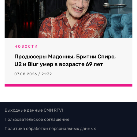
НОВОСТИ
Продюсеры Мадонны, Бритни Спирс,
U2 и Blur умер в возрасте 69 лет
07.08.2026 / 21:32
Выходные данные СМИ RTVI
Пользовательское соглашение
Политика обработки персональных данных