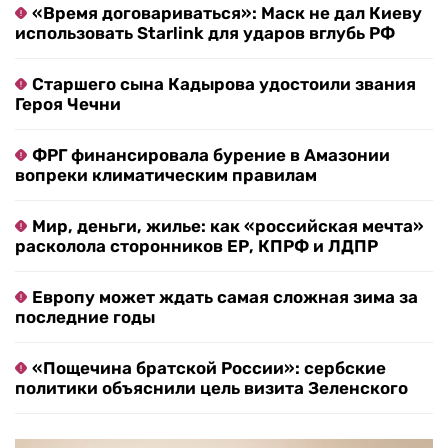
«Время договариваться»: Маск не дал Киеву
использовать Starlink для ударов вглубь РФ
Старшего сына Кадырова удостоили звания
Героя Чечни
ФРГ финансировала бурение в Амазонии
вопреки климатическим правилам
Мир, деньги, жилье: как «российская мечта»
расколола сторонников ЕР, КПРФ и ЛДПР
Европу может ждать самая сложная зима за
последние годы
«Пощечина братской России»: сербские
политики объяснили цель визита Зеленского