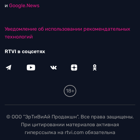
и
Google.News
Уведомление об использовании рекомендательных
технологий
RTVI в соцсетях
18+
© ООО "ЭрТиВиАй Продакшн". Все права защищены.
При цитировании материалов активная
гиперссылка на rtvi.com обязательна