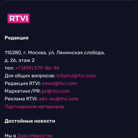
Редакция
115280, г. Москва, ул. Ленинская слобода,
д. 26, этаж 2
тел:
+7 (499) 579-86-96
Для общих вопросов:
Infortvi@rtvi.com
Редакция RTVI:
news@rtvi.com
Маркетинг/PR:
pr@rtvi.com
Реклама RTVI:
adv-eu@rtvi.com
Партнерские материалы
Достойные новости
Мы в
Дзен.Новостях