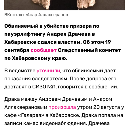
ВКонтактеАнар Аллахверанов
Обвиняемый в убийстве призера по
пауэрлифтингу Андрея Драчева в
Хабаровске сдался властям. Об этом 19
сентября
сообщает
Следственный комитет
по Хабаровскому краю.
В ведомстве
уточнили
, что обвиняемый дает
показания следователям. После допроса его
доставят в СИЗО №1, говорится в сообщении.
Драка между Андреем Драчевым и Анаром
Аллахверановым
произошла
утром 20 августа у
кафе «Галерея» в Хабаровске. Драка попала на
записи камер видеонаблюдения. Драчева