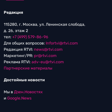
Редакция
115280, г. Москва, ул. Ленинская слобода,
д. 26, этаж 2
тел:
+7 (499) 579-86-96
Для общих вопросов:
Infortvi@rtvi.com
Редакция RTVI:
news@rtvi.com
Маркетинг/PR:
pr@rtvi.com
Реклама RTVI:
adv-eu@rtvi.com
Партнерские материалы
Достойные новости
Мы в
Дзен.Новостях
и
Google.News