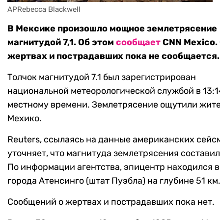
APRebecca Blackwell
В Мексике произошло мощное землетрясение
магнитудой 7,1. Об этом
сообщает
CNN Mexico.
жертвах и пострадавших пока не сообщается.
Толчок магнитудой 7.1 был зарегистрирован
национальной метеорологической службой в 13:1
местному времени. Землетрясение ощутили жит
Мехико.
Reuters, ссылаясь на данные американских сейс
уточняет, что магнитуда землетрясения составила
По информации агентства, эпицентр находился в 
города Атенсинго (штат Пуэбла) на глубине 51 км
Сообщений о жертвах и пострадавших пока нет.