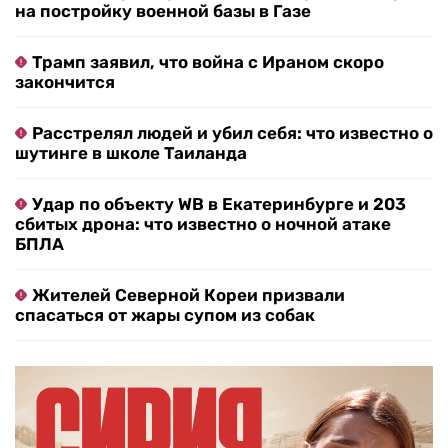
на постройку военной базы в Газе
Трамп заявил, что война с Ираном скоро
закончится
Расстрелял людей и убил себя: что известно о
шутинге в школе Таиланда
Удар по объекту WB в Екатеринбурге и 203
сбитых дрона: что известно о ночной атаке
БПЛА
Жителей Северной Кореи призвали
спасаться от жары супом из собак