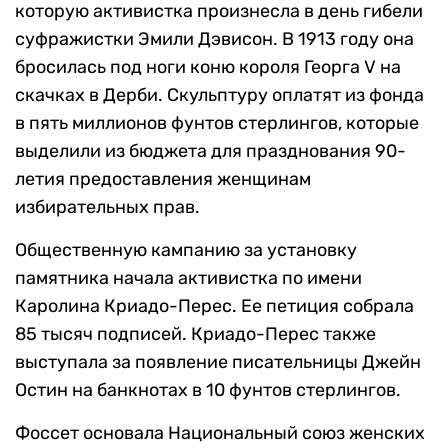
которую активистка произнесла в день гибели
суфражистки Эмили Дэвисон. В 1913 году она
бросилась под ноги коню короля Георга V на
скачках в Дерби. Скульптуру оплатят из фонда
в пять миллионов фунтов стерлингов, которые
выделили из бюджета для празднования 90-
летия предоставления женщинам
избирательных прав.
Общественную кампанию за установку
памятника начала активистка по имени
Каролина Криадо-Перес. Ее петиция собрала
85 тысяч подписей. Криадо-Перес также
выступала за появление писательницы Джейн
Остин на банкнотах в 10 фунтов стерлингов.
Фоссет основала Национальный союз женских