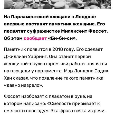
На Парламентской площали в Лондоне
впервые поставят памятник женщине. Его
посвятят суфражистке Миллисент Фоссет.
Об этом
сообщает
«Би-би-си».
Памятник появится в 2018 году. Его сделает
Джиллиан Уайринг. Она станет первой
женщиной-скульптором, чьи работы появятся
на площади у парламента. Мэр Лондона Садик
Хан сказал, что появление такого памятника
«давно назрело».
Фоссет изобразят с плакатом в руке, на
котором написано: «Смелость призывает к
смелости повсюду». Эта фраза взята из речи,