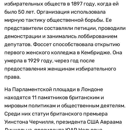
избирательных обществ в 1897 году, когда ей
было 50 лет. Организация использовала
мирную тактику общественной борьбы. Ее
представители составляли петиции, проводили
демонстрации и занимались лоббированием
депутатов. Фоссет способствовала открытию
первого женского колледжа в Кембридже. Она
умерла в 1929 году, через год после
предоставления женщинам избирательного
права.
На Парламентской площади в Лондоне
находятся 11 памятников британским и
мировым политикам и общественным деятелям.
Среди них статуи британского премьера
Уинстона Черчилля, президента США Авраама