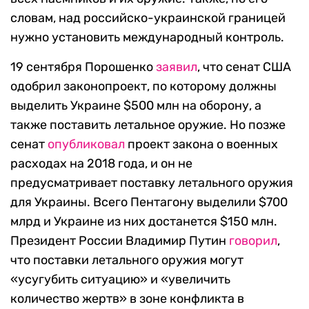
словам, над российско-украинской границей
нужно установить международный контроль.
19 сентября Порошенко
заявил
, что сенат США
одобрил законопроект, по которому должны
выделить Украине $500 млн на оборону, а
также поставить летальное оружие. Но позже
сенат
опубликовал
проект закона о военных
расходах на 2018 года, и он не
предусматривает поставку летального оружия
для Украины. Всего Пентагону выделили $700
млрд и Украине из них достанется $150 млн.
Президент России Владимир Путин
говорил
,
что поставки летального оружия могут
«усугубить ситуацию» и «увеличить
количество жертв» в зоне конфликта в