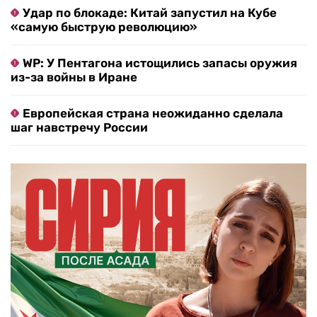
Удар по блокаде: Китай запустил на Кубе
«самую быструю революцию»
WP: У Пентагона истощились запасы оружия
из-за войны в Иране
Европейская страна неожиданно сделала
шаг навстречу России