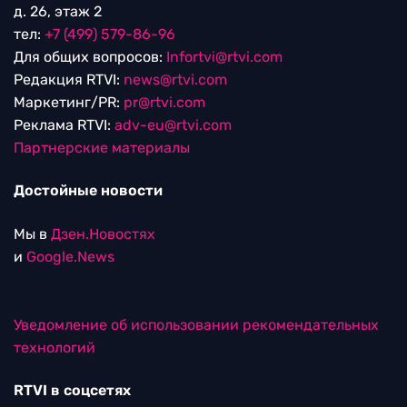
д. 26, этаж 2
тел:
+7 (499) 579-86-96
Для общих вопросов:
Infortvi@rtvi.com
Редакция RTVI:
news@rtvi.com
Маркетинг/PR:
pr@rtvi.com
Реклама RTVI:
adv-eu@rtvi.com
Партнерские материалы
Достойные новости
Мы в
Дзен.Новостях
и
Google.News
Уведомление об использовании рекомендательных
технологий
RTVI в соцсетях