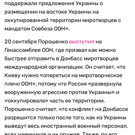
поддержали предложения Украины о
размещении на востоке Украины на
оккупированной территории миротворцев с
мандатом Совбеза ООН».
20 сентября Порошенко
выступил
на
Генассамблее ООН, где призвал как можно
быстрее отправить в Донбасс миротворцев
международной организации. Он считает, что
Киеву нужно «опереться на миротворческое
плечо ООН», потому что Россия «развернула
вооруженную агрессию против Украины» и
«оккупировала» часть ее территории.
Порошенко считает, что конфликт на Донбассе
разрешится только после того, как из Украины
выведут весь иностранный военный персонал,
всех наемников и их оружие. Также, по его