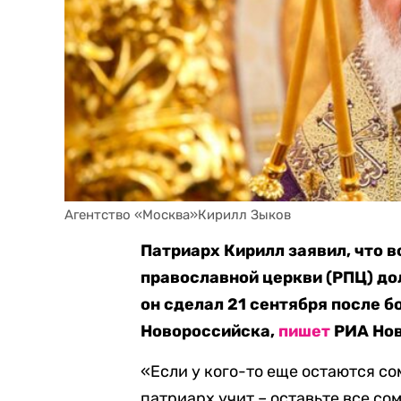
Агентство «Москва»Кирилл Зыков
Патриарх Кирилл заявил, что 
православной церкви (РПЦ) до
он сделал 21 сентября после 
Новороссийска,
пишет
РИА Нов
«Если у кого-то еще остаются сом
патриарх учит – оставьте все сом