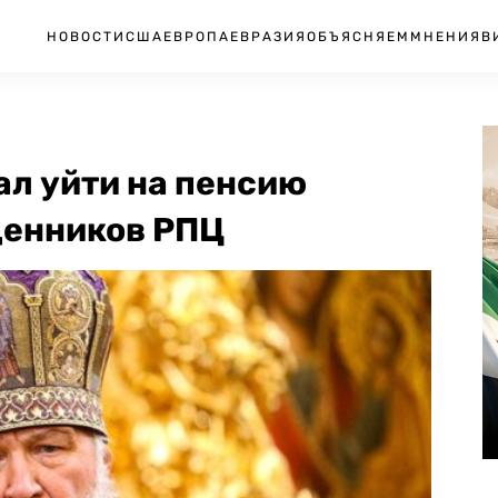
НОВОСТИ
США
ЕВРОПА
ЕВРАЗИЯ
ОБЪЯСНЯЕМ
МНЕНИЯ
В
ал уйти на пенсию
щенников РПЦ