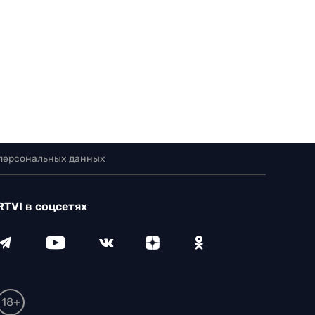
 персональных данных
RTVI в соцсетях
18+