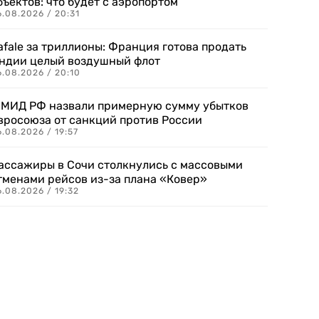
бъектов: что будет с аэропортом
.08.2026 / 20:31
afale за триллионы: Франция готова продать
ндии целый воздушный флот
6.08.2026 / 20:10
 МИД РФ назвали примерную сумму убытков
вросоюза от санкций против России
.08.2026 / 19:57
ассажиры в Сочи столкнулись с массовыми
тменами рейсов из-за плана «Ковер»
.08.2026 / 19:32