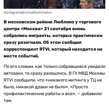
Instagram@roma86shmatov
В московском районе Люблино у торгового
центра «Москва» 21 сентября вновь
собрались мигранты, которых практически
сразу разогнали. Об этом сообщил
корреспондент RTVI, который находится на
месте событий.
По его словам, как только собравшиеся увидели
автозаки, то сразу разошлись. В ГУ МВД Москвы
RTVI сообщили, что «никакого митинга у ТЦ не
было, никакой драки не было». «Просто
профилактические работы и все», — добавили
там.