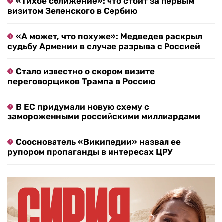
«Тихое сближение»: что стоит за первым
визитом Зеленского в Сербию
«А может, что похуже»: Медведев раскрыл
судьбу Армении в случае разрыва с Россией
Стало известно о скором визите
переговорщиков Трампа в Россию
В ЕС придумали новую схему с
замороженными российскими миллиардами
Сооснователь «Википедии» назвал ее
рупором пропаганды в интересах ЦРУ