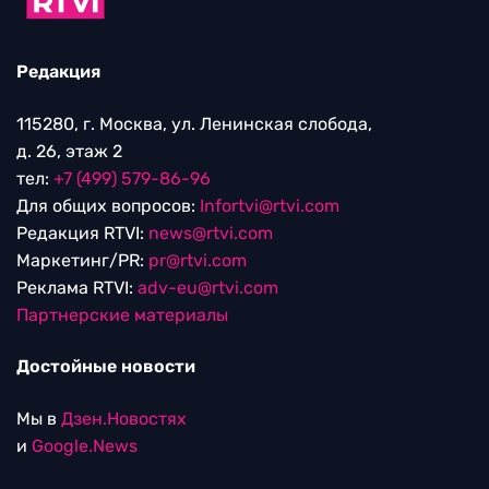
Редакция
115280, г. Москва, ул. Ленинская слобода,
д. 26, этаж 2
тел:
+7 (499) 579-86-96
Для общих вопросов:
Infortvi@rtvi.com
Редакция RTVI:
news@rtvi.com
Маркетинг/PR:
pr@rtvi.com
Реклама RTVI:
adv-eu@rtvi.com
Партнерские материалы
Достойные новости
Мы в
Дзен.Новостях
и
Google.News