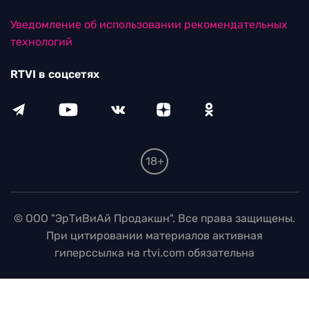
Уведомление об использовании рекомендательных
технологий
RTVI в соцсетях
18+
© ООО "ЭрТиВиАй Продакшн". Все права защищены.
При цитировании материалов активная
гиперссылка на rtvi.com обязательна