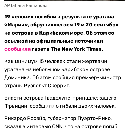
APTatiana Fernandez
19 человек погибли в результате урагана
«Мария», обрушившегося 19 и 20 сентября
на острова в Карибском море. Об этом со
ссылкой на официальные источники
сообщила
газета The New York Times.
Как минимум 15 человек стали жертвами
урагана на небольшом карибском острове
Доминика. Об этом сообщил премьер-министр
страны Рузвельт Скеррит.
Власти острова Гваделупе, принадлежащего
Франции, сообщили о гибели двоих человек.
Рикардо Росейо, губернатор Пуэрто-Рико,
сказал в интервью CNN, что на острове погиб