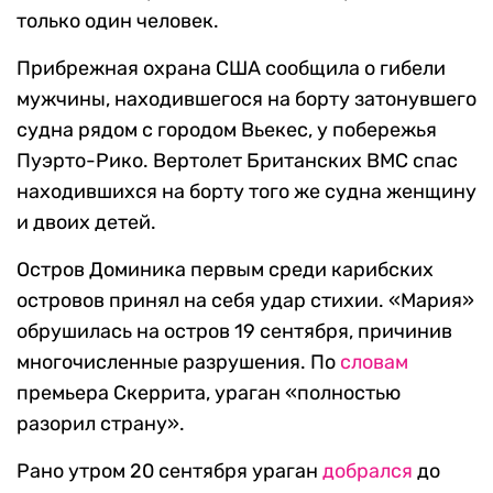
только один человек.
Прибрежная охрана США сообщила о гибели
мужчины, находившегося на борту затонувшего
судна рядом с городом Вьекес, у побережья
Пуэрто-Рико. Вертолет Британских ВМС спас
находившихся на борту того же судна женщину
и двоих детей.
Остров Доминика первым среди карибских
островов принял на себя удар стихии. «Мария»
обрушилась на остров 19 сентября, причинив
многочисленные разрушения. По
словам
премьера Скеррита, ураган «полностью
разорил страну».
Рано утром 20 сентября ураган
добрался
до