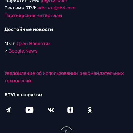
Маркетинг/PR:
pr@rtvi.com
Реклама RTVI:
adv-eu@rtvi.com
Партнерские материалы
Достойные новости
Мы в
Дзен.Новостях
и
Google.News
Уведомление об использовании рекомендательных
технологий
RTVI в соцсетях
18+