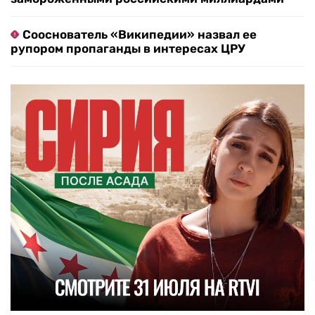
Сооснователь «Википедии» назвал ее
рупором пропаганды в интересах ЦРУ