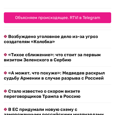
Объясняем происходящее. RTVI в Telegram
Возбуждено уголовное дело из-за угроз
создателям «Колобка»
«Тихое сближение»: что стоит за первым
визитом Зеленского в Сербию
«А может, что похуже»: Медведев раскрыл
судьбу Армении в случае разрыва с Россией
Стало известно о скором визите
переговорщиков Трампа в Россию
В ЕС придумали новую схему с
замороженными российскими миллиардами