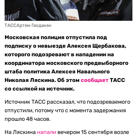
ТАССАртем Геодакян
Московская полиция отпустила под
подписку о невыезде Алексея Щербакова,
которого подозревают в нападении на
координатора московского предвыборного
штаба политика Алексея Навального
Николая Ляскина. Об этом
сообщает
ТАСС
со ссылкой на источник.
Источник ТАСС рассказал, что подозреваемого
отпустили, потому что с момента задержания
прошло 48 часов.
На Ляскина
напали
вечером 15 сентября возле