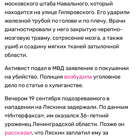
московского штаба Навального, который
находится на улице Гиляровского. Его ударили
железной трубой по голове и по плечу. Врачи
диагностировали у него закрытую черепно-
мозговую травму, сотрясение мозга, а также
ушиб и ссадину мягких тканей затылочной
области.
Активист подал в МВД заявление о покушении
на убийство. Полиция
возбудила
уголовное
дело по статье о хулиганстве.
Вечером 19 сентября подозреваемого в
нападении на Ляскина задержали. По данным
«Интерфакса», им оказался 36-летний
уроженец Ленинградской области. Позже он
рассказал
, что Ляскин заплатил ему за