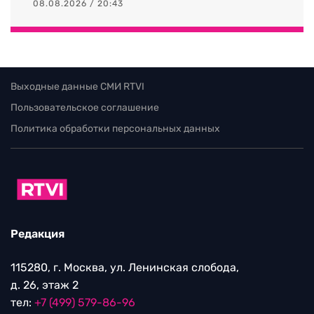
08.08.2026 / 20:43
Выходные данные СМИ RTVI
Пользовательское соглашение
Политика обработки персональных данных
Редакция
115280, г. Москва, ул. Ленинская слобода,
д. 26, этаж 2
тел:
+7 (499) 579-86-96