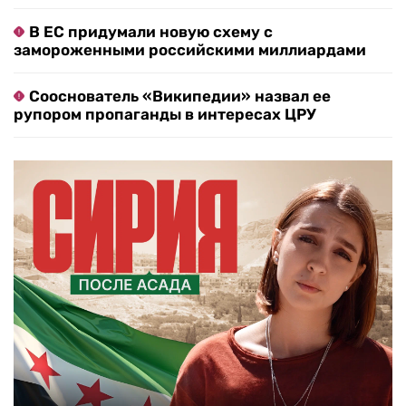
В ЕС придумали новую схему с
замороженными российскими миллиардами
Сооснователь «Википедии» назвал ее
рупором пропаганды в интересах ЦРУ