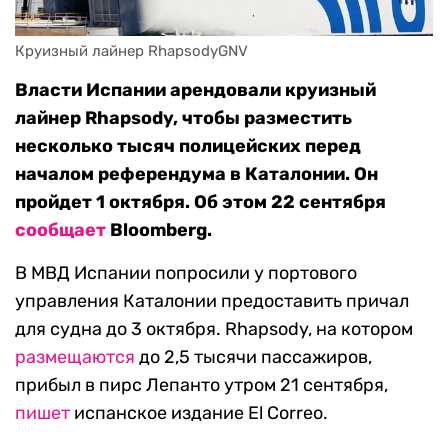
Круизный лайнер RhapsodyGNV
Власти Испании арендовали круизный
лайнер Rhapsody, чтобы разместить
несколько тысяч полицейских перед
началом референдума в Каталонии. Он
пройдет 1 октября. Об этом 22 сентября
сообщает
Bloomberg.
В МВД Испании попросили у портового
управления Каталонии предоставить причал
для судна до 3 октября. Rhapsody, на котором
размещаются
до 2,5 тысячи пассажиров,
прибыл в пирс Лепанто утром 21 сентября,
пишет
испанское издание El Correo.