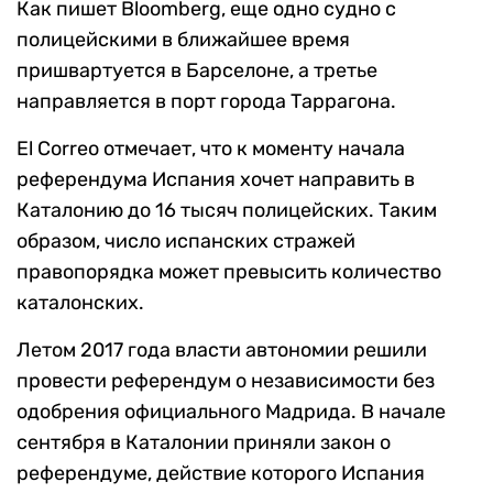
Как пишет Bloomberg, еще одно судно с
полицейскими в ближайшее время
пришвартуется в Барселоне, а третье
направляется в порт города Таррагона.
El Correo отмечает, что к моменту начала
референдума Испания хочет направить в
Каталонию до 16 тысяч полицейских. Таким
образом, число испанских стражей
правопорядка может превысить количество
каталонских.
Летом 2017 года власти автономии решили
провести референдум о независимости без
одобрения официального Мадрида. В начале
сентября в Каталонии приняли закон о
референдуме, действие которого Испания