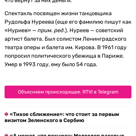
что вернут за них деньги.
Спектакль посвящен жизни танцовщика
Рудольфа Нуреева (еще его фамилию пишут как
«Нуриев» —
прим. ред.
). Нуреев — советский
артист балета. Был солистом Ленинградского
театра оперы и балета им. Кирова. В 1961 году
попросил политического убежища в Париже.
Умер в 1993 году, ему было 54 года.
Объясняем происходящее. RTVI в Telegram
«Тихое сближение»: что стоит за первым
визитом Зеленского в Сербию
«А может, что похуже»: Медведев раскрыл