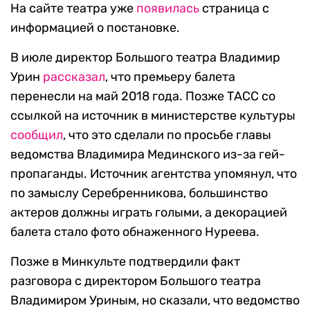
На сайте театра уже
появилась
страница с
информацией о постановке.
В июле директор Большого театра Владимир
Урин
рассказал
, что премьеру балета
перенесли на май 2018 года. Позже ТАСС со
ссылкой на источник в министерстве культуры
сообщил
, что это сделали по просьбе главы
ведомства Владимира Мединского из-за гей-
пропаганды. Источник агентства упомянул, что
по замыслу Серебренникова, большинство
актеров должны играть голыми, а декорацией
балета стало фото обнаженного Нуреева.
Позже в Минкульте подтвердили факт
разговора с директором Большого театра
Владимиром Уриным, но сказали, что ведомство