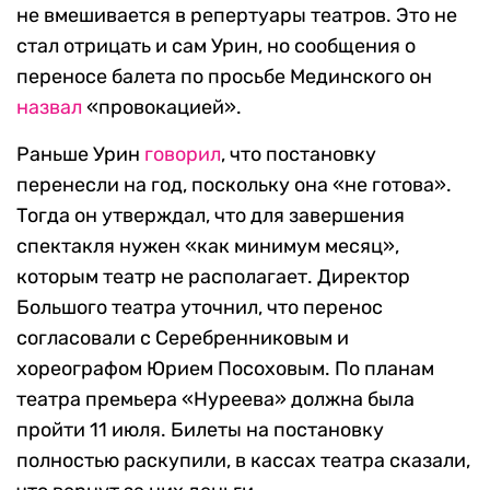
не вмешивается в репертуары театров. Это не
стал отрицать и сам Урин, но сообщения о
переносе балета по просьбе Мединского он
назвал
«провокацией».
Раньше Урин
говорил
, что постановку
перенесли на год, поскольку она «не готова».
Тогда он утверждал, что для завершения
спектакля нужен «как минимум месяц»,
которым театр не располагает. Директор
Большого театра уточнил, что перенос
согласовали с Серебренниковым и
хореографом Юрием Посоховым. По планам
театра премьера «Нуреева» должна была
пройти 11 июля. Билеты на постановку
полностью раскупили, в кассах театра сказали,