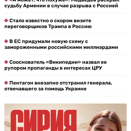
судьбу Армении в случае разрыва с Россией
Стало известно о скором визите
переговорщиков Трампа в Россию
В ЕС придумали новую схему с
замороженными российскими миллиардами
Сооснователь «Википедии» назвал ее
рупором пропаганды в интересах ЦРУ
Пентагон внезапно отстранил генерала,
отвечавшего за помощь Украине