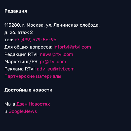
Редакция
115280, г. Москва, ул. Ленинская слобода,
д. 26, этаж 2
тел:
+7 (499) 579-86-96
Для общих вопросов:
Infortvi@rtvi.com
Редакция RTVI:
news@rtvi.com
Маркетинг/PR:
pr@rtvi.com
Реклама RTVI:
adv-eu@rtvi.com
Партнерские материалы
Достойные новости
Мы в
Дзен.Новостях
и
Google.News