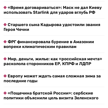
«Время договариваться»: Маск не дал Киеву
использовать Starlink для ударов вглубь РФ
Старшего сына Кадырова удостоили звания
Героя Чечни
ФРГ финансировала бурение в Амазонии
вопреки климатическим правилам
Мир, деньги, жилье: как «российская мечта»
расколола сторонников ЕР, КПРФ и ЛДПР
Европу может ждать самая сложная зима за
последние годы
«Пощечина братской России»: сербские
политики объяснили цель визита Зеленского