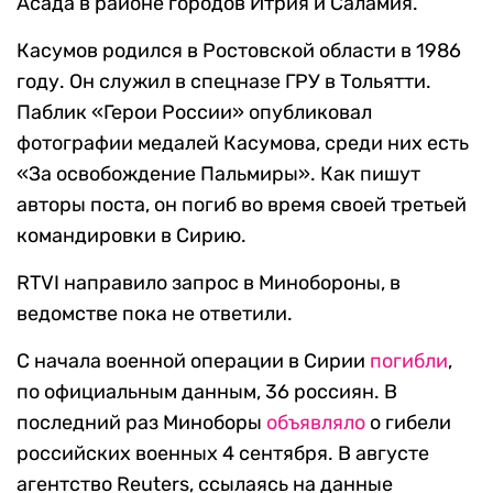
Асада в районе городов Итрия и Саламия.
Касумов родился в Ростовской области в 1986
году. Он служил в спецназе ГРУ в Тольятти.
Паблик «Герои России» опубликовал
фотографии медалей Касумова, среди них есть
«За освобождение Пальмиры». Как пишут
авторы поста, он погиб во время своей третьей
командировки в Сирию.
RTVI направило запрос в Минобороны, в
ведомстве пока не ответили.
С начала военной операции в Сирии
погибли
,
по официальным данным, 36 россиян. В
последний раз Миноборы
объявляло
о гибели
российских военных 4 сентября. В августе
агентство Reuters, ссылаясь на данные