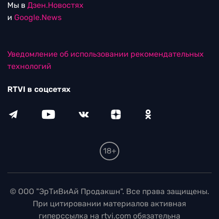
Мы в
Дзен.Новостях
и
Google.News
Уведомление об использовании рекомендательных
технологий
RTVI в соцсетях
18+
© ООО "ЭрТиВиАй Продакшн". Все права защищены.
При цитировании материалов активная
гиперссылка на rtvi.com обязательна