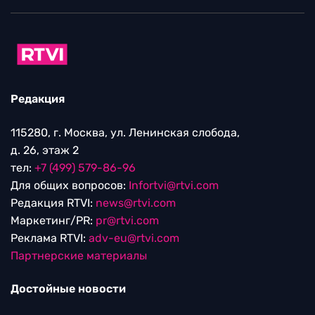
Редакция
115280, г. Москва, ул. Ленинская слобода,
д. 26, этаж 2
тел:
+7 (499) 579-86-96
Для общих вопросов:
Infortvi@rtvi.com
Редакция RTVI:
news@rtvi.com
Маркетинг/PR:
pr@rtvi.com
Реклама RTVI:
adv-eu@rtvi.com
Партнерские материалы
Достойные новости